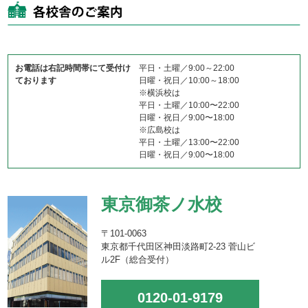
お電話は右記時間帯にて受付け
平日・土曜／9:00～22:00
ております
日曜・祝日／10:00～18:00
※横浜校は
平日・土曜／10:00〜22:00
日曜・祝日／9:00〜18:00
※広島校は
平日・土曜／13:00〜22:00
日曜・祝日／9:00〜18:00
東京御茶ノ水校
〒101-0063
東京都千代田区神田淡路町2-23 菅山ビ
ル2F（総合受付）
0120-01-9179