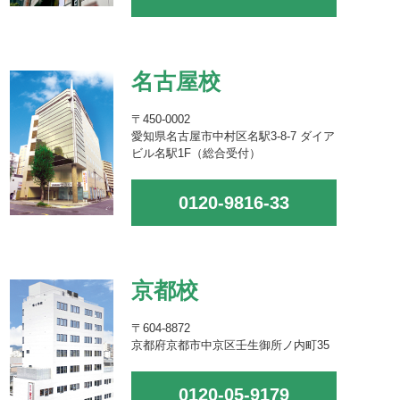
名古屋校
〒450-0002
愛知県名古屋市中村区名駅3-8-7 ダイア
ビル名駅1F（総合受付）
0120-9816-33
京都校
〒604-8872
京都府京都市中京区壬生御所ノ内町35
0120-05-9179