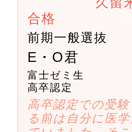
久留
合格
前期一般選抜
E・O君
富士ゼミ生
高卒認定
高卒認定での受験
る前は自分に医学