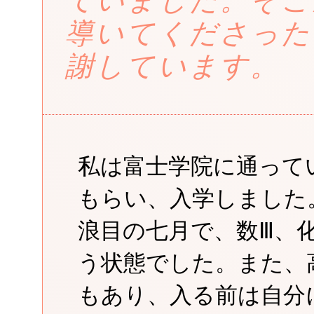
ていました。そこ
導いてくださった
謝しています。
私は富士学院に通って
もらい、入学しました
浪目の七月で、数Ⅲ、
う状態でした。また、
もあり、入る前は自分