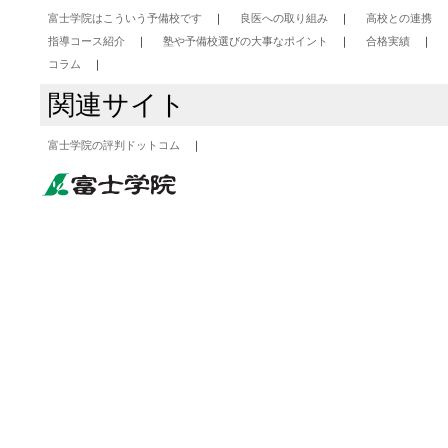
富士学院はこういう予備校です
良医への取り組み
高校との連携
指導コース紹介
塾や予備校選びの大事なポイント
合格実績
コラム
関連サイト
富士学院の評判ドットコム