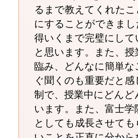
るまで教えてくれたこ
にすることができまし
得いくまで完璧にして
と思います。また、授
臨み、どんなに簡単な
ぐ聞くのも重要だと感
制で、授業中にどんど
います。また、富士学
としても成長させても
いことを正直に分から