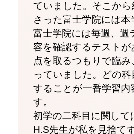
ていました。そこから
さった富士学院には本
富士学院には毎週、週
容を確認するテストが
点を取るつもりで臨み
っていました。どの科
することが一番学習内
す。
初学の二科目に関しては
H.S先生が私を見捨