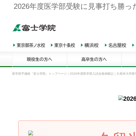
2026年度医学部受験に見事打ち勝
医学部予備校「富士学院」トップページ
｜
2026年度医学部入試合格体験記
｜
久留米大学医