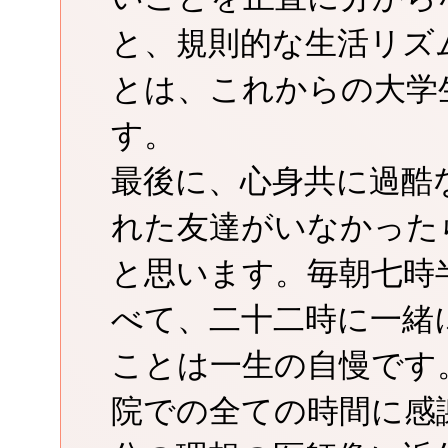
と、規則的な生活リズ
とは、これからの大学
す。
最後に、心身共に過酷
れた友達がいなかった
と思います。毎朝七時
べて、二十二時に一緒
ことは一生の自慢です
院での全ての時間に感