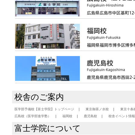
校舎のご案内
医学部予備校【富士学院】トップページ
東京御茶ノ水校
東京十条
広島校（医学部進学塾）
福岡校
鹿児島校
校舎イベント情報
富士学院について