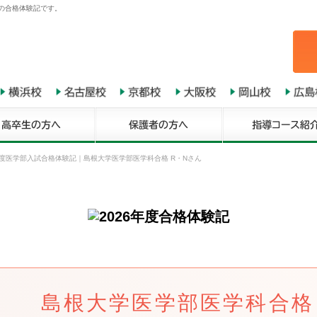
んの合格体験記です。
年度医学部入試合格体験記
｜
島根大学医学部医学科合格 R・Nさん
島根大学医学部医学科合格