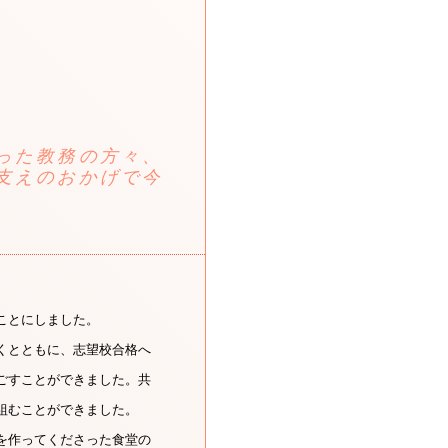
）
った教務の方々、
支えのおかげで今
ことにしました。
くとともに、志望校合格へ
ごすことができました。共
組むことができました。
を作ってくださった食堂の