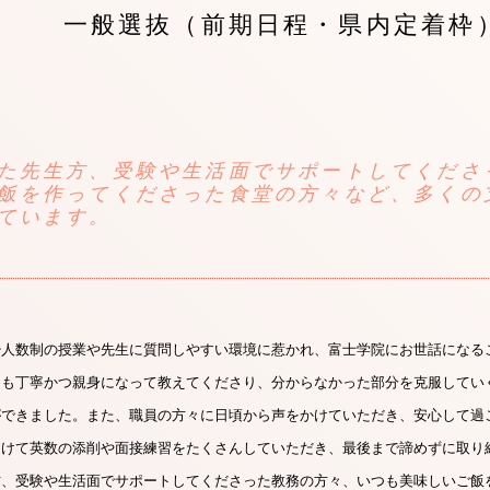
一般選抜（前期日程・県内定着枠
た先生方、受験や生活面でサポートしてくださ
飯を作ってくださった食堂の方々など、多くの
ています。
少人数制の授業や先生に質問しやすい環境に惹かれ、富士学院にお世話になる
つも丁寧かつ親身になって教えてくださり、分からなかった部分を克服してい
ができました。また、職員の方々に日頃から声をかけていただき、安心して過
向けて英数の添削や面接練習をたくさんしていただき、最後まで諦めずに取り
方、受験や生活面でサポートしてくださった教務の方々、いつも美味しいご飯