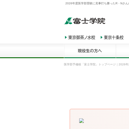
2026年度医学部受験に見事打ち勝ったR・Nさ
医学部予備校「富士学院」トップページ
｜
2026