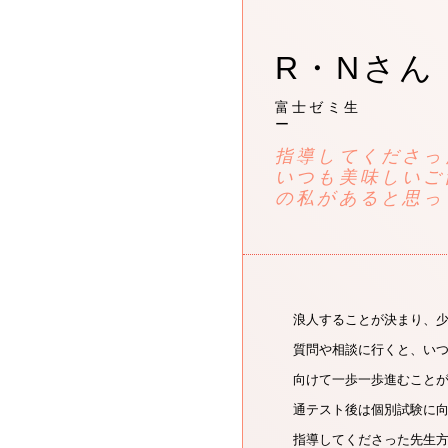
R・Nさん
富士ゼミ生
ー
指導してくださっ
いつも美味しいご
の私があると思っ
浪人することが決まり、
質問や相談に行くと、い
向けて一歩一歩進むこと
通テスト後は個別試験に
指導してくださった先生