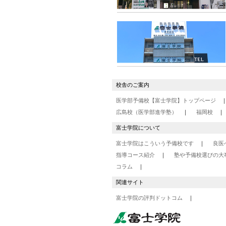
校舎のご案内
医学部予備校【富士学院】トップページ
広島校（医学部進学塾）
福岡校
富士学院について
富士学院はこういう予備校です
良医
指導コース紹介
塾や予備校選びの大
コラム
関連サイト
富士学院の評判ドットコム