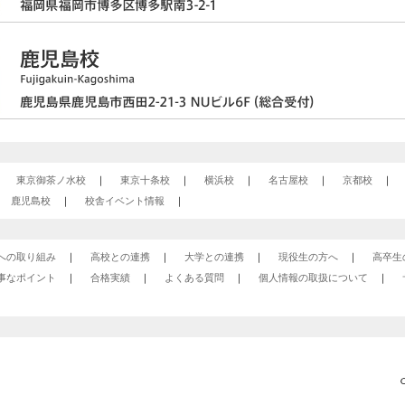
東京御茶ノ水校
東京十条校
横浜校
名古屋校
京都校
鹿児島校
校舎イベント情報
への取り組み
高校との連携
大学との連携
現役生の方へ
高卒生
事なポイント
合格実績
よくある質問
個人情報の取扱について