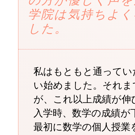
の方が優しく声を
学院は気持ちよく
した。
私はもともと通ってい
い始めました。それま
が、これ以上成績が伸
入学時、数学の成績が
最初に数学の個人授業