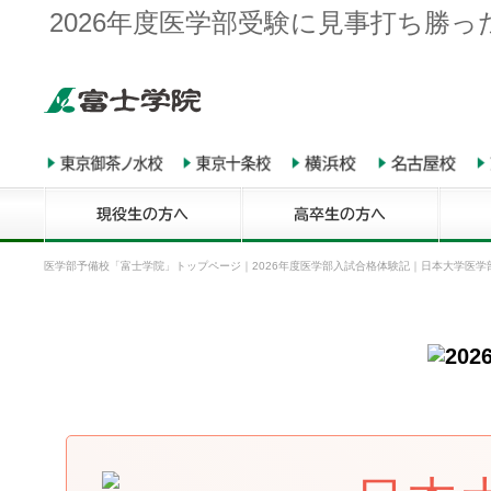
2026年度医学部受験に見事打ち勝っ
医学部予備校「富士学院」トップページ
｜
2026年度医学部入試合格体験記
｜
日本大学医学部