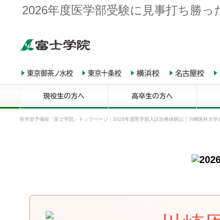
2026年度医学部受験に見事打ち勝
医学部予備校「富士学院」トップページ
｜
2026年度医学部入試合格体験記
｜
川崎医科大学合