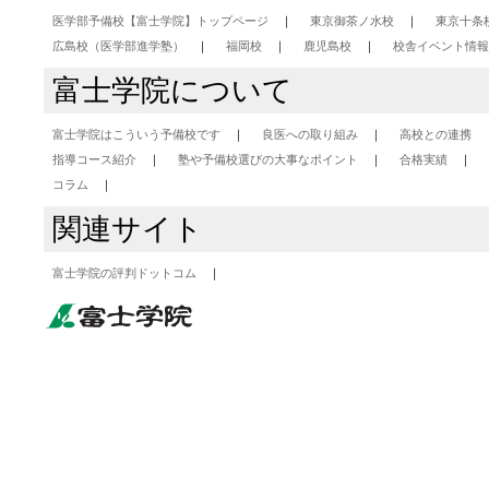
医学部予備校【富士学院】トップページ
東京御茶ノ水校
東京十条
広島校（医学部進学塾）
福岡校
鹿児島校
校舎イベント情報
富士学院について
富士学院はこういう予備校です
良医への取り組み
高校との連携
指導コース紹介
塾や予備校選びの大事なポイント
合格実績
コラム
関連サイト
富士学院の評判ドットコム