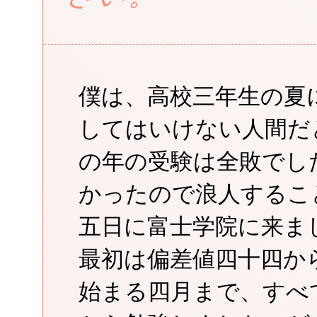
僕は、高校三年生の夏
してはいけない人間だ
の年の受験は全敗でし
かったので浪人するこ
五日に富士学院に来ま
最初は偏差値四十四か
始まる四月まで、すべ