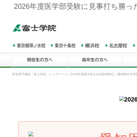
2026年度医学部受験に見事打ち勝っ
医学部予備校「富士学院」トップページ
｜
2026年度医学部入試合格体験記
｜
愛知医科大学医