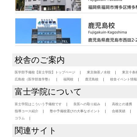
校舎のご案内
医学部予備校【富士学院】トップページ
東京御茶ノ水校
東京十条
広島校（医学部進学塾）
福岡校
鹿児島校
校舎イベント情報
富士学院について
富士学院はこういう予備校です
良医への取り組み
高校との連携
指導コース紹介
塾や予備校選びの大事なポイント
合格実績
コラム
関連サイト