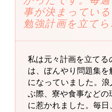
かったです。毎週
事が決まっている
勉強計画を立てら
私は元々計画を立てる
は、ぼんやり問題集を
になっていました。浪
ぶ際、寮や食事などの
に惹かれました。毎日