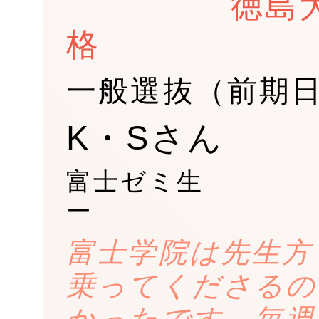
徳島
格
一般選抜（前期
K・Sさん
富士ゼミ生
ー
富士学院は先生方
乗ってくださるの