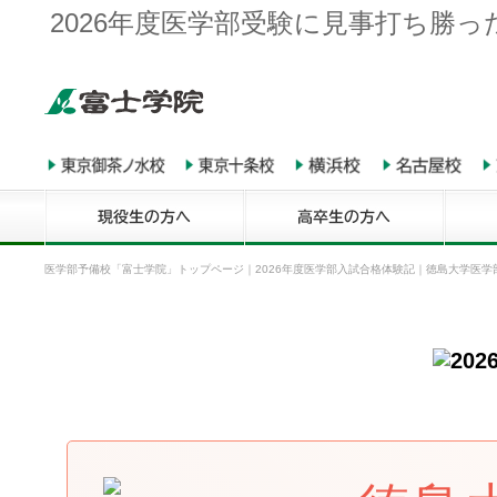
2026年度医学部受験に見事打ち勝
医学部予備校「富士学院」トップページ
｜
2026年度医学部入試合格体験記
｜
徳島大学医学