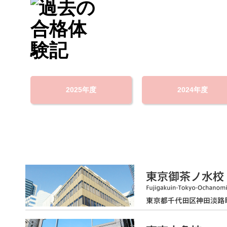
2025年度
2024年度