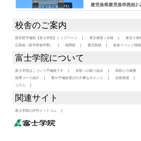
校舎のご案内
医学部予備校【富士学院】トップページ
東京御茶ノ水校
東京十条
広島校（医学部進学塾）
福岡校
鹿児島校
校舎イベント情報
富士学院について
富士学院はこういう予備校です
良医への取り組み
高校との連携
指導コース紹介
塾や予備校選びの大事なポイント
合格実績
コラム
関連サイト
富士学院の評判ドットコム