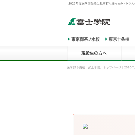
2026年度医学部受験に見事打ち勝ったM・Hさ
医学部予備校「富士学院」トップページ
｜
2026