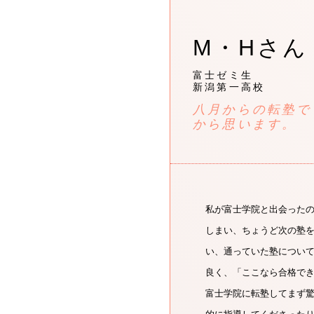
M・Hさん
富士ゼミ生
新潟第一高校
八月からの転塾で
から思います。
私が富士学院と出会った
しまい、ちょうど次の塾
い、通っていた塾につい
良く、「ここなら合格で
富士学院に転塾してまず