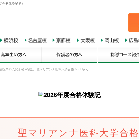
んの合格体験記です。
年度医学部入試合格体験記
｜
聖マリアンナ医科大学合格 M・Hさん
聖マリアンナ医科大学合