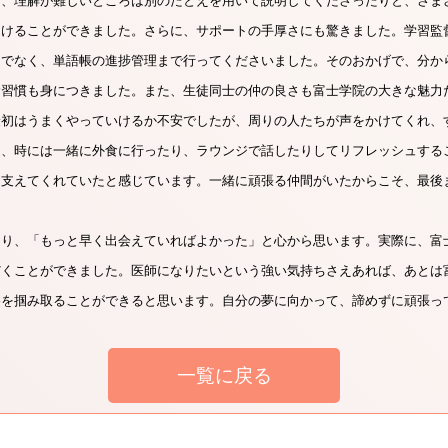
り、理解が難しいところは別のたとえを用いて説明してくださったりと、さま
受けることができました。さらに、サポートの手厚さにも驚きました。学習監
けでなく、単語帳の進捗管理まで行ってくださいました。そのおかげで、分か
む習慣も身につきました。また、生徒同士の仲の良さも富士学院の大きな魅力
最初はうまくやっていけるか不安でしたが、周りの人たちが声をかけてくれ、
き、時には一緒に外食に行ったり、ラウンジで話したりしてリフレッシュする
を支えてくれていたと感じています。一緒に頑張る仲間がいたからこそ、最後
返り、「もっと早く出会えていればよかった」と心から思います。実際に、富
だくことができました。医師になりたいという強い気持ちさえあれば、あとは
格を掴み取ることができると思います。自分の夢に向かって、諦めずに頑張っ
一覧に戻る