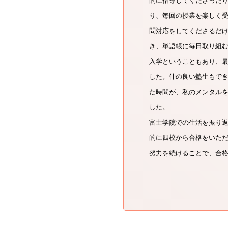
的に指導してくださった
り、毎回の授業を楽しく
問対応をしてくださるだ
き、単語帳に毎日取り組
入学ということもあり、
した。仲の良い塾生もで
た時間が、私のメンタル
した。
富士学院での生活を振り
的に四校から合格をいた
努力を続けることで、合