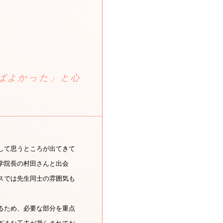
ばよかった」と心
して思うところが出てきて
学院長の村田さんと出会
スでは先生同士の雰囲気も
るため、必要な部分を重点