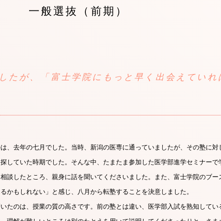
一般選抜（前期）
したが、「富士学院にもっと早く出会えていれ
のは、去年の七月でした。当時、新潟の医専に通っていましたが、その塾に対
を探していた時期でした。そんな中、たまたま参加した医学部進学セミナーで
て相談したところ、親身に話を聞いてくださいました。また、富士学院のブー
きるかもしれない」と感じ、八月から転塾することを決意しました。
驚いたのは、授業の質の高さです。前の塾とは違い、医学部入試を熟知してい