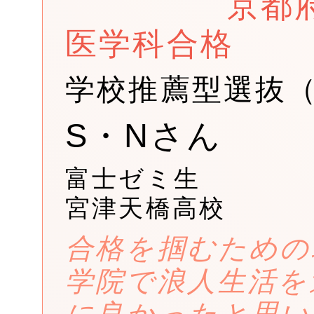
京都
医学科合格
学校推薦型選抜
S・Nさん
富士ゼミ生
宮津天橋高校
合格を掴むための
学院で浪人生活を