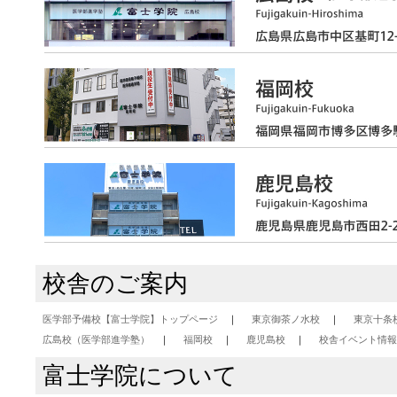
校舎のご案内
医学部予備校【富士学院】トップページ
東京御茶ノ水校
東京十条
広島校（医学部進学塾）
福岡校
鹿児島校
校舎イベント情報
富士学院について