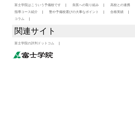
富士学院はこういう予備校です
良医への取り組み
高校との連携
指導コース紹介
塾や予備校選びの大事なポイント
合格実績
コラム
関連サイト
富士学院の評判ドットコム