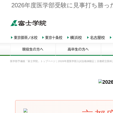
2026年度医学部受験に見事打ち勝っ
医学部予備校「富士学院」トップページ
｜
2026年度医学部入試合格体験記
｜
京都府立医科