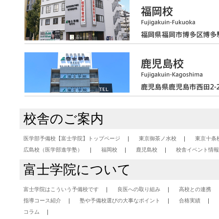
校舎のご案内
医学部予備校【富士学院】トップページ
東京御茶ノ水校
東京十条
広島校（医学部進学塾）
福岡校
鹿児島校
校舎イベント情報
富士学院について
富士学院はこういう予備校です
良医への取り組み
高校との連携
指導コース紹介
塾や予備校選びの大事なポイント
合格実績
コラム