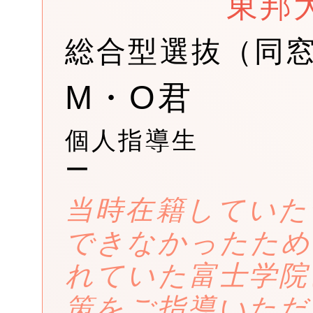
東邦
総合型選抜（同
M・O君
個人指導生
ー
当時在籍していた
できなかったため
れていた富士学院
策をご指導いただ