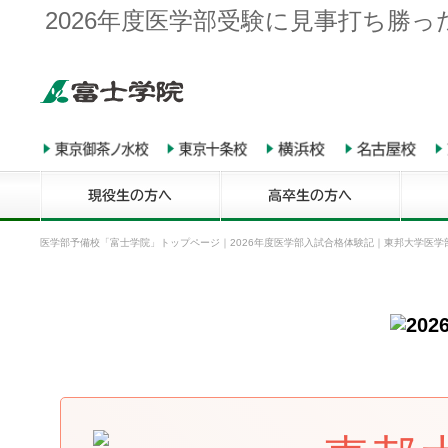
2026年度医学部受験に見事打ち勝
医学部予備校「富士学院」トップページ
｜
2026年度医学部入試合格体験記
｜
東邦大学医学