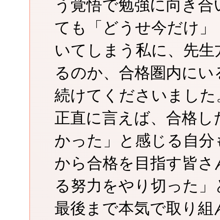
う覚悟で勉強に向き合
ても「どうせ今だけ」
いてしまう私に、先生
るのか、合格圏内にい
続けてくださいました
正直に言えば、合格し
かった」と感じる自分
から合格を目指す皆さ
る努力をやり切った」
最後まで本気で取り組