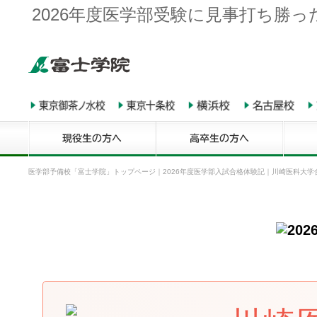
2026年度医学部受験に見事打ち勝
医学部予備校「富士学院」トップページ
｜
2026年度医学部入試合格体験記
｜
川崎医科大学合