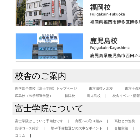
校舎のご案内
医学部予備校【富士学院】トップページ
東京御茶ノ水校
東京十条
広島校（医学部進学塾）
福岡校
鹿児島校
校舎イベント情報
富士学院について
富士学院はこういう予備校です
良医への取り組み
高校との連携
指導コース紹介
塾や予備校選びの大事なポイント
合格実績
コラム