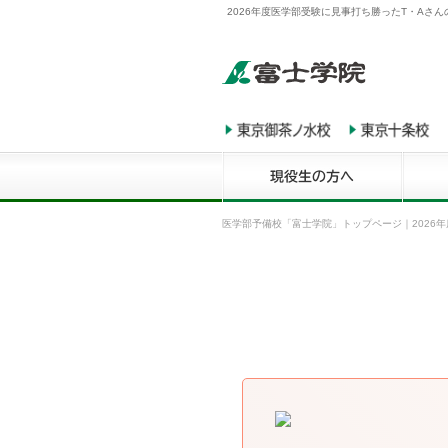
2026年度医学部受験に見事打ち勝ったT・Aさ
医学部予備校「富士学院」トップページ
｜
2026