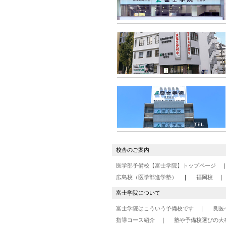
校舎のご案内
医学部予備校【富士学院】トップページ
広島校（医学部進学塾）
福岡校
富士学院について
富士学院はこういう予備校です
良医
指導コース紹介
塾や予備校選びの大