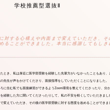
学校推薦型選抜Ⅱ
に対する心構えや内面まで変えていただき、そ
めることができました。本当に感謝してもしき
めたとき、私は身近に医学部受験を経験した先輩方がいなかったこともあり、
院の先生が声をかけてくださり、面接指導をしていただくことになりました。
ろに住む私でも面接練習ができるようZoom環境を整えてくださったり、分
験を経験した方に聞いてくださったりして、私の不安を軽くしていただきまし
まで変えていただき、その後の医学部受験に対する態度を改めることができま