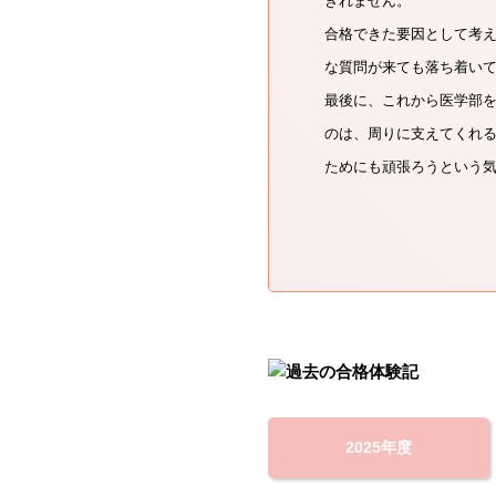
きれません。
合格できた要因として考
な質問が来ても落ち着い
最後に、これから医学部
のは、周りに支えてくれ
ためにも頑張ろうという
2025年度