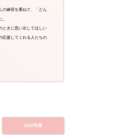
んの練習を重ねて、「どん
た。
のときに思い出してほしい
の応援してくれる人たちの
2022年度