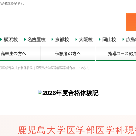
んの合格体験記です。
年度医学部入試合格体験記
｜
鹿児島大学医学部医学科合格 T・Aさん
鹿児島大学医学部医学科現