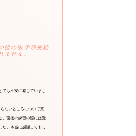
の後の医学部受験
れません。
とても不安に感じていまし
からないところについて質
た。面接の練習の際には受
した。本当に感謝してもし