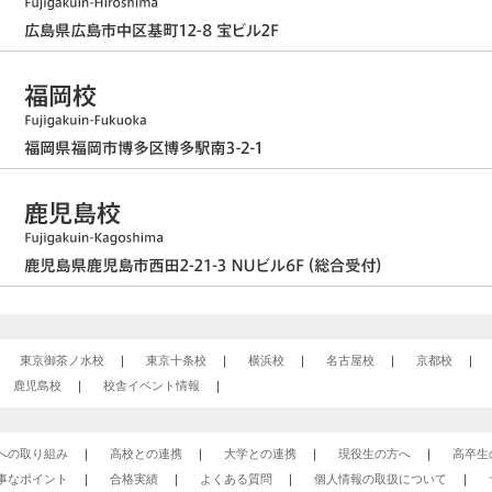
東京御茶ノ水校
東京十条校
横浜校
名古屋校
京都校
鹿児島校
校舎イベント情報
への取り組み
高校との連携
大学との連携
現役生の方へ
高卒生
事なポイント
合格実績
よくある質問
個人情報の取扱について