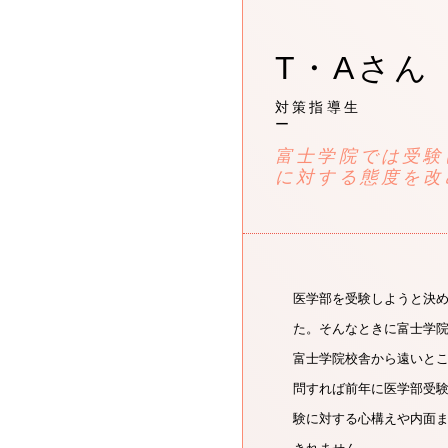
T・Aさん
対策指導生
ー
富士学院では受験
に対する態度を改
医学部を受験しようと決
た。そんなときに富士学
富士学院校舎から遠いとこ
問すれば前年に医学部受
験に対する心構えや内面