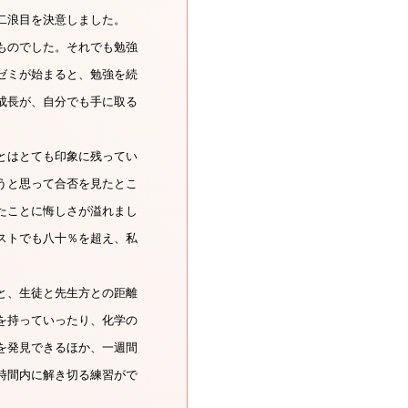
二浪目を決意しました。
ものでした。それでも勉強
ゼミが始まると、勉強を続
成長が、自分でも手に取る
とはとても印象に残ってい
うと思って合否を見たとこ
たことに悔しさが溢れまし
ストでも八十％を超え、私
と、生徒と先生方との距離
を持っていったり、化学の
を発見できるほか、一週間
時間内に解き切る練習がで