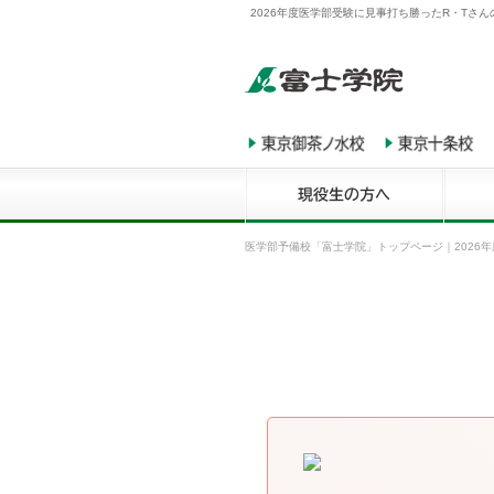
2026年度医学部受験に見事打ち勝ったR・Tさ
医学部予備校「富士学院」トップページ
｜
2026