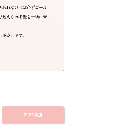
を忘れなければ必ずゴール
り越えられる壁を一緒に乗
も感謝します。
2022年度