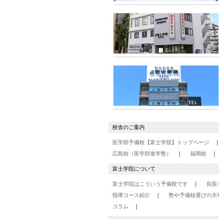
校舎のご案内
医学部予備校【富士学院】トップページ
広島校（医学部進学塾）
福岡校
富士学院について
富士学院はこういう予備校です
良医
指導コース紹介
塾や予備校選びの大
コラム