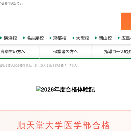
んの合格体験記です。
年度医学部入試合格体験記
｜
順天堂大学医学部合格 R・Tさん
順天堂大学医学部合格