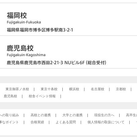
東京御茶ノ水校
東京十条校
横浜校
名古屋校
京都校
鹿児島校
校舎イベント情報
への取り組み
高校との連携
大学との連携
現役生の方へ
高卒生
事なポイント
合格実績
よくある質問
個人情報の取扱について