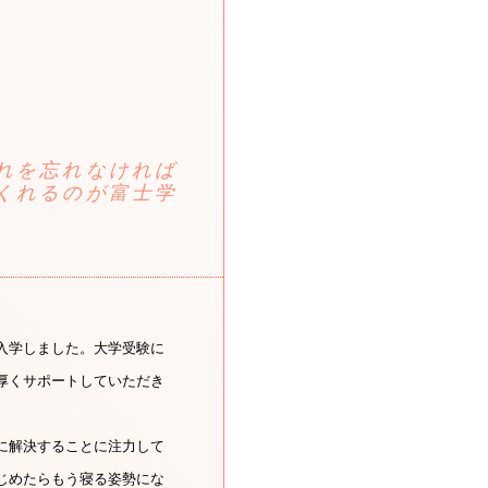
れを忘れなければ
くれるのが富士学
入学しました。大学受験に
厚くサポートしていただき
に解決することに注力して
じめたらもう寝る姿勢にな