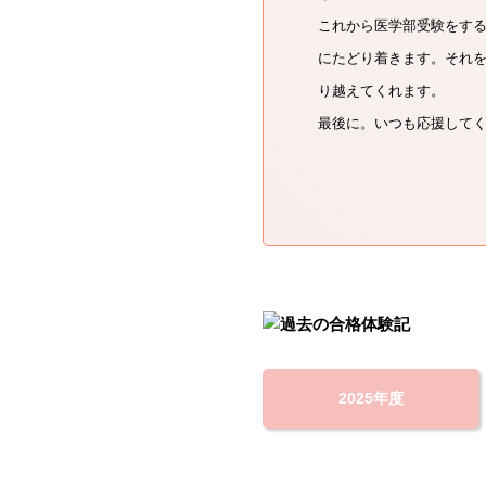
これから医学部受験をす
にたどり着きます。それ
り越えてくれます。
最後に。いつも応援して
2025年度