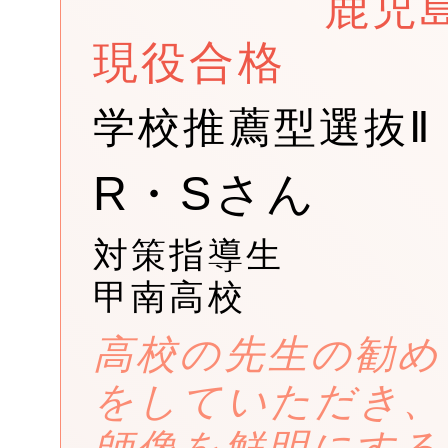
鹿児
現役合格
学校推薦型選抜Ⅱ
R・Sさん
対策指導生
甲南高校
高校の先生の勧め
をしていただき、