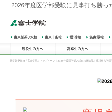
2026年度医学部受験に見事打ち勝
医学部予備校「富士学院」トップページ
｜
2026年度医学部入試合格体験記
｜
鹿児島大学医