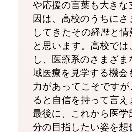
や応援の言葉も大きな
因は、高校のうちにさ
してきたその経歴と情
と思います。高校では
し、医療系のさまざま
域医療を見学する機会
力があってこそですが
ると自信を持って言え
最後に、これから医学
分の目指したい姿を想