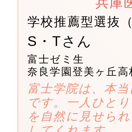
兵庫
学校推薦型選抜
S・Tさん
富士ゼミ生
奈良学園登美ヶ丘高
富士学院は、本当
です。一人ひとり
を自然に見せられ
してくれます。