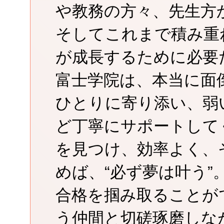
や教務の方々、先生方
そしてこれまで積み重
が成長するために必要
富士学院は、本当に面
ひとりに寄り添い、弱
ど丁寧にサポートして
を見つけ、効率よく、
めば、“必ず夢は叶う
合格を掴み取ることが
う仲間と切磋琢磨しな