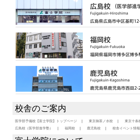
校舎のご案内
医学部予備校【富士学院】トップページ
東京御茶ノ水校
東京十条
広島校（医学部進学塾）
福岡校
鹿児島校
校舎イベント情報