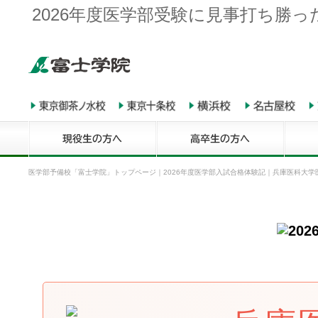
2026年度医学部受験に見事打ち勝
医学部予備校「富士学院」トップページ
｜
2026年度医学部入試合格体験記
｜
兵庫医科大学