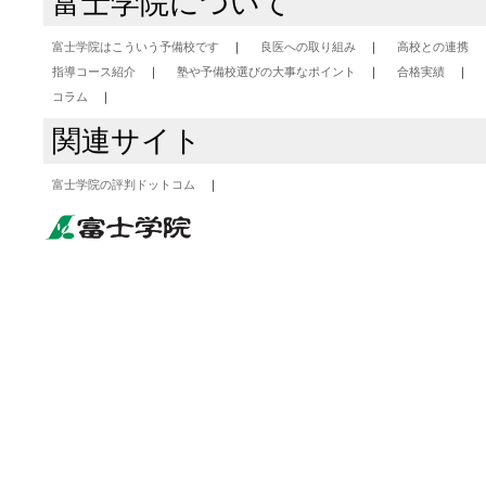
富士学院について
富士学院はこういう予備校です
良医への取り組み
高校との連携
指導コース紹介
塾や予備校選びの大事なポイント
合格実績
コラム
関連サイト
富士学院の評判ドットコム