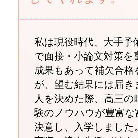
私は現役時代、大手予
で面接・小論文対策を
成果もあって補欠合格
が、望む結果には届き
人を決めた際、高三の
験のノウハウが豊富な
決意し、入学しました