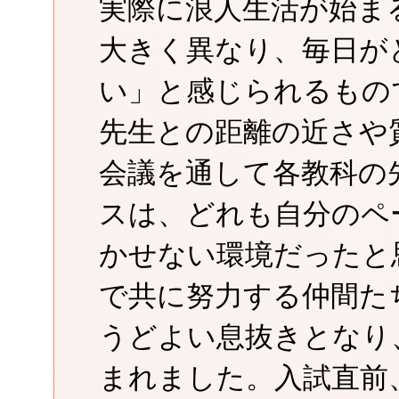
実際に浪人生活が始ま
大きく異なり、毎日が
い」と感じられるもの
先生との距離の近さや
会議を通して各教科の
スは、どれも自分のペ
かせない環境だったと
で共に努力する仲間た
うどよい息抜きとなり
まれました。入試直前