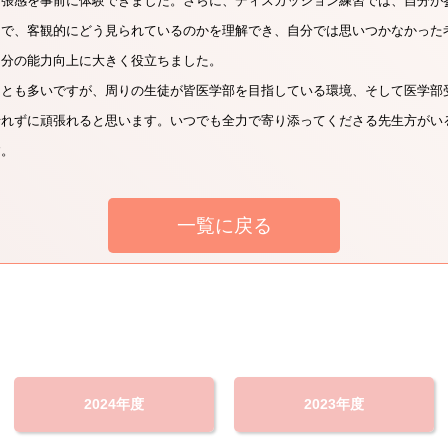
緊張感を事前に体験できました。さらに、ディスカッション練習では、自分が
とで、客観的にどう見られているのかを理解でき、自分では思いつかなかった
自分の能力向上に大きく役立ちました。
ことも多いですが、周りの生徒が皆医学部を目指している環境、そして医学部
折れずに頑張れると思います。いつでも全力で寄り添ってくださる先生方がい
す。
一覧に戻る
2024年度
2023年度