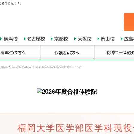
の合格体験記です。
年度医学部入試合格体験記
｜
福岡大学医学部医学科合格 T・K君
福岡大学医学部医学科現役