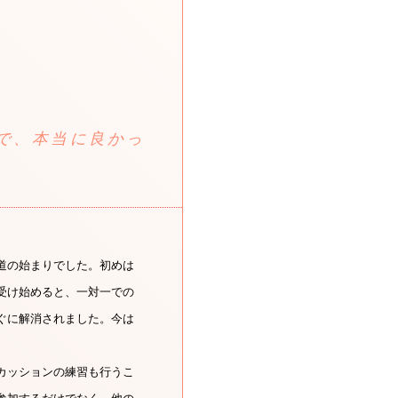
で、本当に良かっ
道の始まりでした。初めは
受け始めると、一対一での
ぐに解消されました。今は
カッションの練習も行うこ