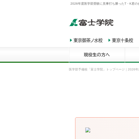
2026年度医学部受験に見事打ち勝ったT・K君
医学部予備校「富士学院」トップページ
｜
2026