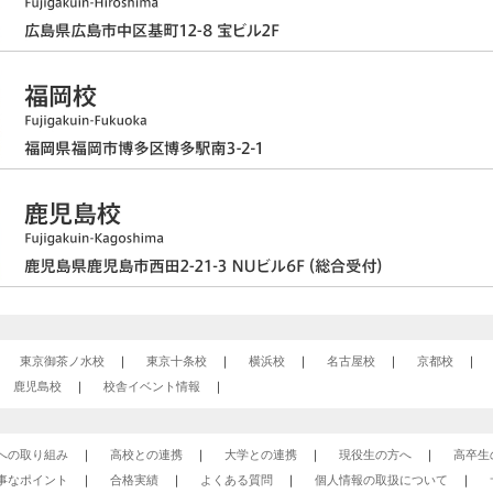
東京御茶ノ水校
東京十条校
横浜校
名古屋校
京都校
鹿児島校
校舎イベント情報
への取り組み
高校との連携
大学との連携
現役生の方へ
高卒生
事なポイント
合格実績
よくある質問
個人情報の取扱について