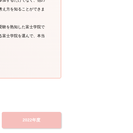
参加するだけでなく、他の
考え方を知ることができま
受験を熟知した富士学院で
る富士学院を選んで、本当
2022年度