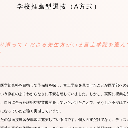
学校推薦型選抜（A方式）
り添ってくださる先生方がいる富士学院を選ん
。
に医学部合格を目指して予備校を探し、富士学院を見つけたことが医学部への
という存在のよくわからなさに不安を感じていました。しかし、実際に授業を
く、自分に合った説明や授業展開をしていただけたことで、そうした不安はす
えになっていたと強く実感しています。
じたのは面接練習が非常に充実している点です。個人面接だけでなく、ディス