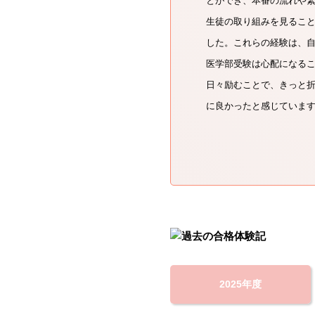
とができ、本番の流れや
生徒の取り組みを見るこ
した。これらの経験は、
医学部受験は心配になる
日々励むことで、きっと
に良かったと感じていま
2025年度