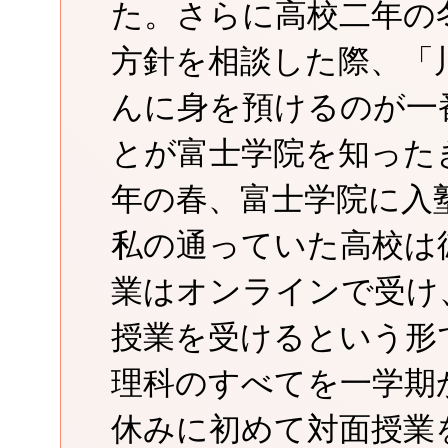
た。さらに高校二年の
方針を相談した際、「
んに身を預けるのが一
とが富士学院を知った
年の春、富士学院に入
私の通っていた高校は
業はオンラインで受け
授業を受けるという形
理科のすべてを一学期
休みに初めて対面授業