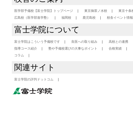
医学部予備校【富士学院】トップページ
東京御茶ノ水校
東京十条
広島校（医学部進学塾）
福岡校
鹿児島校
校舎イベント情報
富士学院について
富士学院はこういう予備校です
良医への取り組み
高校との連携
指導コース紹介
塾や予備校選びの大事なポイント
合格実績
コラム
関連サイト
富士学院の評判ドットコム