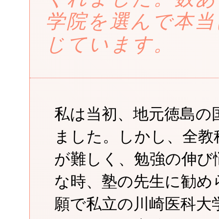
学院を選んで本当
じています。
私は当初、地元徳島の
ました。しかし、全教
が難しく、勉強の伸び
な時、塾の先生に勧め
願で私立の川崎医科大