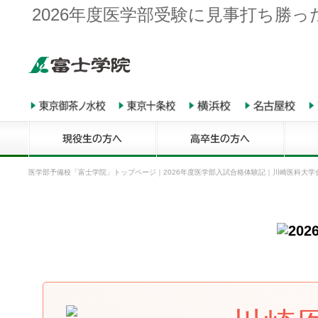
2026年度医学部受験に見事打ち勝
医学部予備校「富士学院」トップページ
｜
2026年度医学部入試合格体験記
｜
川崎医科大学合