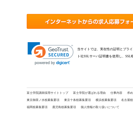
当サイトでは、実在性の証明とプライ
ト社SSLサーバ証明書を使用し、SS
富士学院講師採用サイトトップ
富士学院が選ばれる理由
仕事内容
求め
東京御茶ノ水校募集要項
東京十条校募集要項
横浜校募集要項
名古屋校
福岡校募集要項
鹿児島校募集要項
個人情報の取り扱いについて