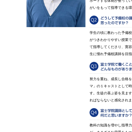
ポートする体制が整ってい
がいをもって指導できる環
学生の頃に教わった予備校
がつきわかりやすい授業で
て指導してくださり、寛容
生に憧れ予備校講師を目指
努力を重ね、成長し合格を
マ」の１キャストとして時
す。生徒の喜ぶ姿を見ます
ればならないと感化されま
教科の知識を増やし指導力