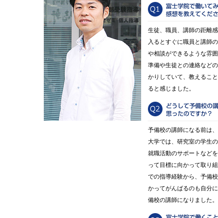
生徒、職員、講師の距離感
入るとすぐに職員と講師の
や相談ができるような雰囲
準備や生徒との連絡などの
かりしていて、教えること
ると感じました。
予備校の講師になる前は、
大学では、研究室の学生の
就職活動のサポートなどを
って目標に向かって取り組
での指導経験から、予備校
かってがんばるのも自分に
備校の講師になりました。