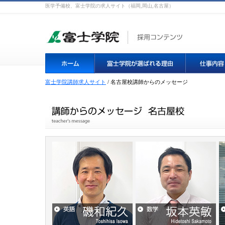
医学予備校、富士学院の求人サイト（福岡,岡山,名古屋）
富士学院講師求人サイト
/ 名古屋校講師からのメッセージ