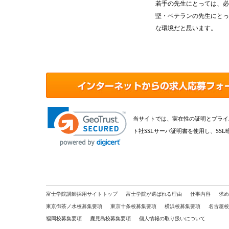
若手の先生にとっては、必
堅・ベテランの先生にとっ
な環境だと思います。
当サイトでは、実在性の証明とプライ
ト社SSLサーバ証明書を使用し、SS
富士学院講師採用サイトトップ
富士学院が選ばれる理由
仕事内容
求め
東京御茶ノ水校募集要項
東京十条校募集要項
横浜校募集要項
名古屋校
福岡校募集要項
鹿児島校募集要項
個人情報の取り扱いについて