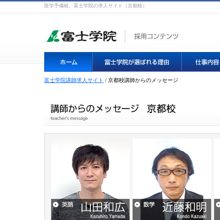
医学予備校、富士学院の求人サイト（京都校）
富士学院講師求人サイト
/ 京都校講師からのメッセージ