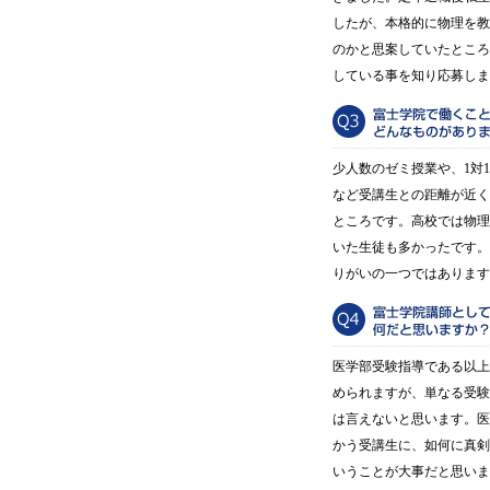
したが、本格的に物理を教
のかと思案していたところ
している事を知り応募しま
少人数のゼミ授業や、1対
など受講生との距離が近く
ところです。高校では物理
いた生徒も多かったです。
りがいの一つではあります
医学部受験指導である以上
められますが、単なる受験
は言えないと思います。医
かう受講生に、如何に真剣
いうことが大事だと思いま