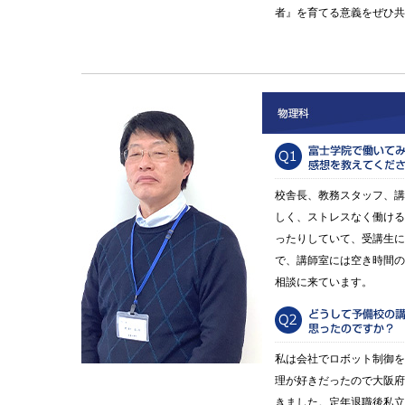
者』を育てる意義をぜひ共
校舎長、教務スタッフ、講
しく、ストレスなく働ける
ったりしていて、受講生に
で、講師室には空き時間の
相談に来ています。
私は会社でロボット制御を
理が好きだったので大阪府
きました。定年退職後私立