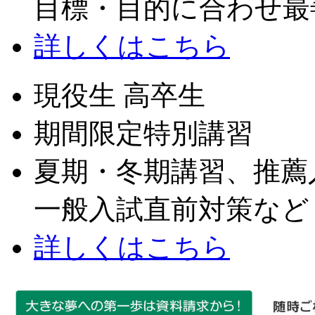
目標・目的に合わせ最
詳しくはこちら
現役生 高卒生
期間限定特別講習
夏期・冬期講習、推薦
一般入試直前対策など
詳しくはこちら