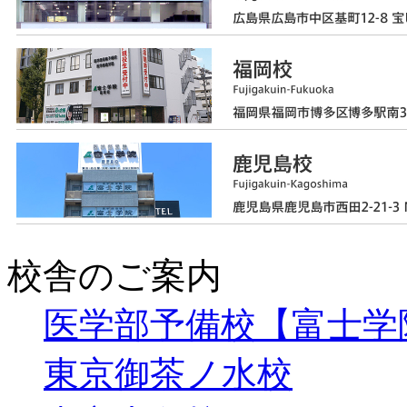
校舎のご案内
医学部予備校【富士学
東京御茶ノ水校