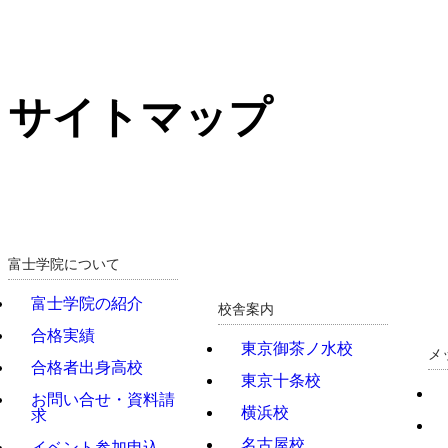
サイトマップ
富士学院について
富士学院の紹介
校舎案内
合格実績
東京御茶ノ水校
メ
合格者出身高校
東京十条校
お問い合せ・資料請
横浜校
求
名古屋校
イベント参加申込