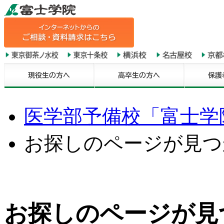
医学部予備校「富士学院
お探しのページが見つ
お探しのページが見