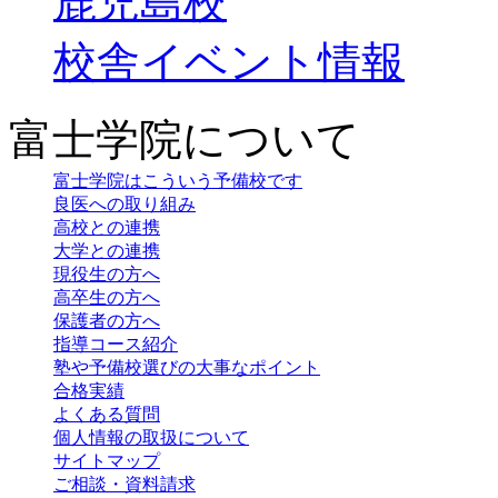
鹿児島校
校舎イベント情報
富士学院について
富士学院はこういう予備校です
良医への取り組み
高校との連携
大学との連携
現役生の方へ
高卒生の方へ
保護者の方へ
指導コース紹介
塾や予備校選びの大事なポイント
合格実績
よくある質問
個人情報の取扱について
サイトマップ
ご相談・資料請求