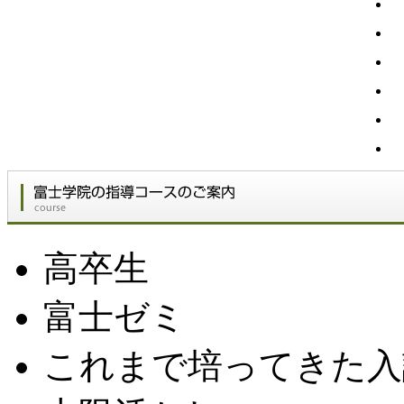
高卒生
富士ゼミ
これまで培ってきた入