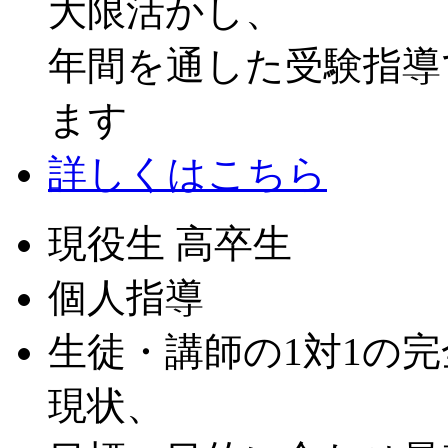
大限活かし、
年間を通した受験指導
ます
詳しくはこちら
現役生 高卒生
個人指導
生徒・講師の1対1の
現状、