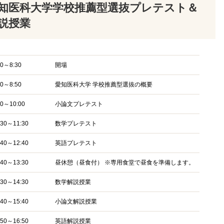
知医科大学学校推薦型選抜プレテスト＆
説授業
00～8:30
開場
30～8:50
愛知医科大学 学校推薦型選抜の概要
00～10:00
小論文プレテスト
:30～11:30
数学プレテスト
:40～12:40
英語プレテスト
:40～13:30
昼休憩（昼食付） ※専用食堂で昼食を準備します。
:30～14:30
数学解説授業
:40～15:40
小論文解説授業
:50～16:50
英語解説授業