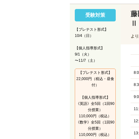
藤
受験対策
Ⅱ
【プレテスト形式】
10/4（日）
より
【個人指導形式】
9/1（火）
〜11/7（土）
【プレテスト形式】
8:
22,000円（税込・昼食
8:
付）
9:
【個人指導形式】
《英語》全5回（1回90
11
分授業）
110,000円（税込）
12
《数学》全5回（1回90
分授業）
13
110,000円（税込）