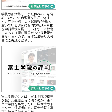
学校や部活帰り、また休みの日を含
め、いつでも自習室を利用できま
す。赤本や様々な入試情報が揃い、
空いている講師に質問や相談も可能
な学習環境が揃っています。※校舎
によっては既に満員だったり状況が
異なりますので、まずは最寄りの校
舎にご確認ください。
富士学院のことは、富士学院で指導
を受けた生徒たちに聞くのが一番！
富士学院を卒院したＯＢ医大生やド
クター、保護者の方に富士学院を率
直に語って頂きました。