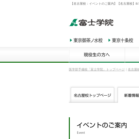
【名古屋校：イベントのご案内】【名古屋校】8/
医学部予備校「富士学院」トップページ
｜
名古屋