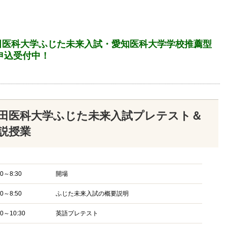
回藤田医科大学ふじた未来入試・愛知医科大学学校推薦型
申込受付中！
田医科大学ふじた未来入試プレテスト＆
説授業
00～8:30
開場
30～8:50
ふじた未来入試の概要説明
00～10:30
英語プレテスト