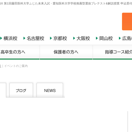
16 第1回藤田医科大学ふじた未来入試・愛知医科大学学校推薦型選抜プレテスト&解説授業 申込受
校
｜
イベントのご案内