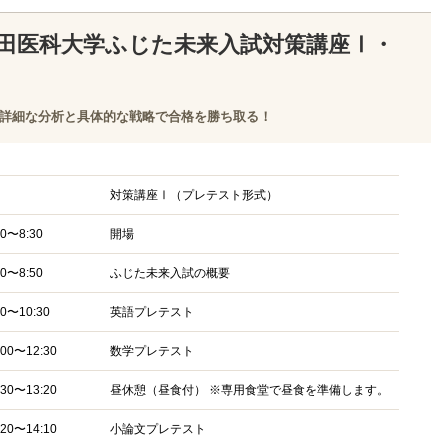
田医科大学ふじた未来入試対策講座Ⅰ・
詳細な分析と具体的な戦略で合格を勝ち取る！
対策講座Ⅰ（プレテスト形式）
00〜8:30
開場
30〜8:50
ふじた未来入試の概要
00〜10:30
英語プレテスト
:00〜12:30
数学プレテスト
:30〜13:20
昼休憩（昼食付） ※専用食堂で昼食を準備します。
:20〜14:10
小論文プレテスト