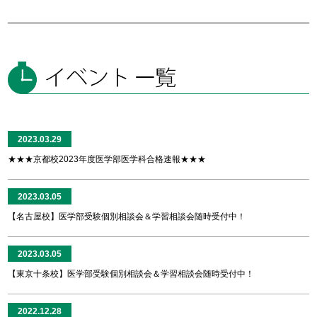
2023.03.29
★★★京都校2023年度医学部医学科合格速報★★★
2023.03.05
【名古屋校】医学部受験個別相談会＆学習相談会随時受付中！
2023.03.05
【東京十条校】医学部受験個別相談会＆学習相談会随時受付中！
2022.12.28