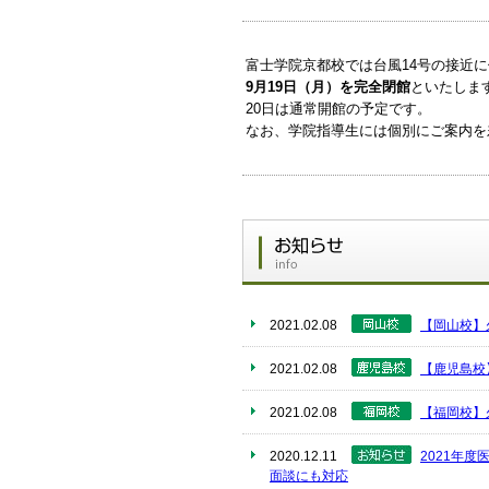
富士学院京都校では台風14号の接近
9月19日（月）を完全閉館
といたしま
20日は通常開館の予定です。
なお、学院指導生には個別にご案内を
2021.02.08
【岡山校】
2021.02.08
【鹿児島校
2021.02.08
【福岡校】
2020.12.11
2021年
面談にも対応