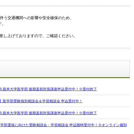
に伴う交通機関への影響や安全確保のため、
す。
差し上げておりますので、ご確認ください。
久留米大学医学部 後期直前対策講座申込受付中！※受付終了
】医学部受験個別相談会＆学習相談会 申込受付中！
久留米大学医学部 後期直前対策講座申込受付中！※受付終了
度医学部選抜に向けた受験相談会・学習相談会 申込随時受付中！※オンライン個別