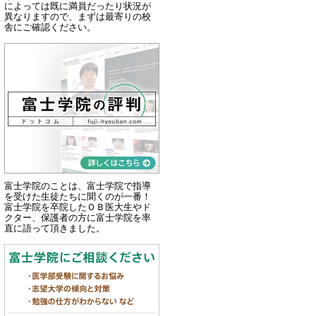
によっては既に満員だったり状況が
異なりますので、まずは最寄りの校
舎にご確認ください。
富士学院のことは、富士学院で指導
を受けた生徒たちに聞くのが一番！
富士学院を卒院したＯＢ医大生やド
クター、保護者の方に富士学院を率
直に語って頂きました。