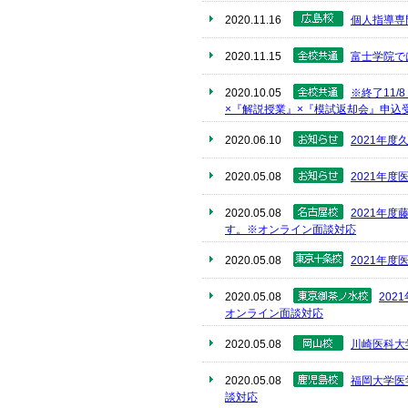
2020.11.16
個人指導専
2020.11.15
富士学院で
2020.10.05
※終了11
×『解説授業』×『模試返却会』申込
2020.06.10
2021年
2020.05.08
2021年
2020.05.08
2021年
す。※オンライン面談対応
2020.05.08
2021年
2020.05.08
20
オンライン面談対応
2020.05.08
川崎医科大
2020.05.08
福岡大学医
談対応