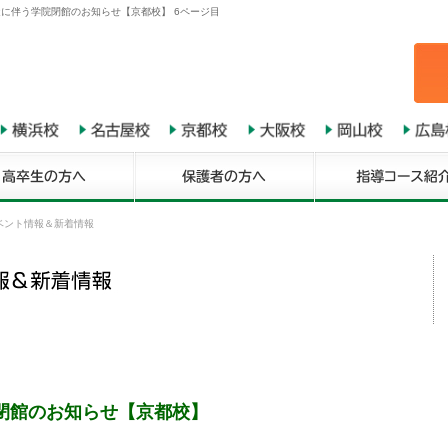
に伴う学院閉館のお知らせ【京都校】 6ページ目
ベント情報＆新着情報
閉館のお知らせ【京都校】