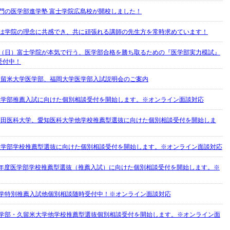
門の医学部進学塾 富士学院広島校が開校しました！
は学院の理念に共感でき、共に頑張れる講師の先生方を常時求めています！
/8（日）富士学院が本気で行う、医学部合格を勝ち取るための『医学部実力模試』
受付中！
度久留米大学医学部、福岡大学医学部入試説明会のご案内
度医学部推薦入試に向けた個別相談受付を開始します。※オンライン面談対応
度藤田医科大学、愛知医科大学他学校推薦型選抜に向けた個別相談受付を開始しま
度医学部学校推薦型選抜に向けた個別相談受付を開始します。※オンライン面談対応
21年度医学部学校推薦型選抜（推薦入試）に向けた個別相談受付を開始します。※
学特別推薦入試他個別相談随時受付中！※オンライン面談対応
学部・久留米大学他学校推薦型選抜個別相談受付を開始します。※オンライン面