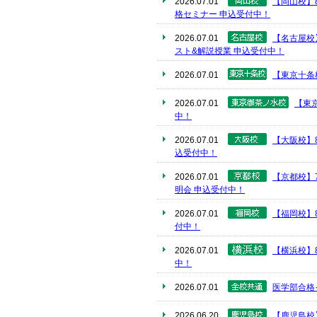
2026.07.01
【岡山校】
格セミナー 申込受付中！
2026.07.01
【名古屋校
スト&解説授業 申込受付中！
2026.07.01
【東京十条
2026.07.01
【東
中！
2026.07.01
【大阪校】
込受付中！
2026.07.01
【京都校】
明会 申込受付中！
2026.07.01
【福岡校】
付中！
2026.07.01
【横浜校】
中！
2026.07.01
医学部合格
2026.06.20
【鹿児島校