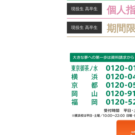
個人
現役生 高卒生
期間
現役生 高卒生