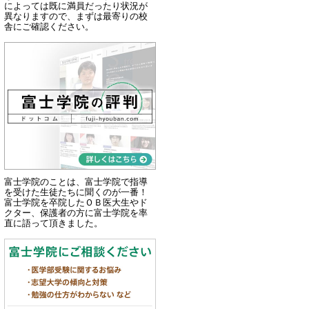
によっては既に満員だったり状況が
異なりますので、まずは最寄りの校
舎にご確認ください。
富士学院のことは、富士学院で指導
を受けた生徒たちに聞くのが一番！
富士学院を卒院したＯＢ医大生やド
クター、保護者の方に富士学院を率
直に語って頂きました。