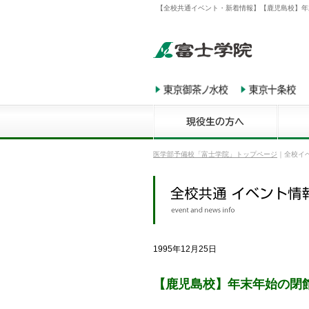
【全校共通イベント・新着情報】【鹿児島校】年
医学部予備校「富士学院」トップページ
｜
全校イ
1995年12月25日
【鹿児島校】年末年始の閉