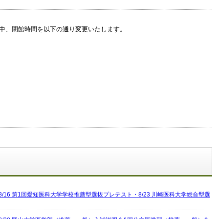
中、閉館時間を以下の通り変更いたします。
/16 第1回愛知医科大学学校推薦型選抜プレテスト・8/23 川崎医科大学総合型選