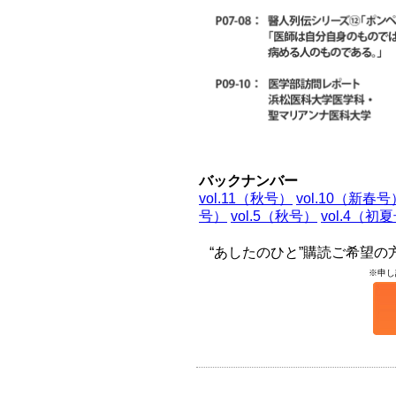
バックナンバー
vol.11（秋号）
vol.10（新春号
号）
vol.5（秋号）
vol.4（初
“あしたのひと”購読ご希望
※申し