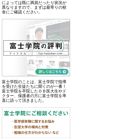
によっては既に満員だったり状況が
異なりますので、まずは最寄りの校
舎にご確認ください。
富士学院のことは、富士学院で指導
を受けた生徒たちに聞くのが一番！
富士学院を卒院したＯＢ医大生やド
クター、保護者の方に富士学院を率
直に語って頂きました。