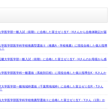
大学医学部一般入試（前期）に合格した富士ゼミ生Y・Hさんから合格体験記が届
大学医学部医学科学校推薦型選抜Ⅱ（推薦A・学校推薦）に現役合格した個人指導
た！
近畿大学医学部一般入試（前期）に合格した富士ゼミ生Y・Hさんのお母様から感
大学医学部医学科一般選抜（系統別日程）に現役合格した個人指導生K・Kさんか
堂大学医学部一般地域枠選抜（千葉県地域枠）に合格した富士ゼミ生R・Tさん
！
島大学医学部医学科学校推薦型選抜Ⅱに合格した富士ゼミ生Y・Yさん（1浪）か