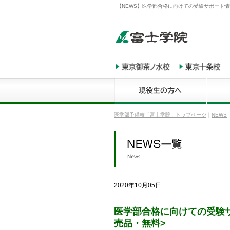
【NEWS】医学部合格に向けての受験サポート情報誌
医学部予備校「富士学院」トップページ
｜
NEWS
2020年10月05日
医学部合格に向けての受験サポ
売品・無料>