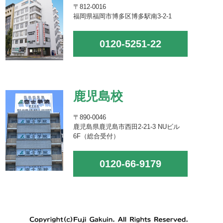
〒812-0016
福岡県福岡市博多区博多駅南3-2-1
0120-5251-22
鹿児島校
〒890-0046
鹿児島県鹿児島市西田2-21-3 NUビル
6F（総合受付）
0120-66-9179