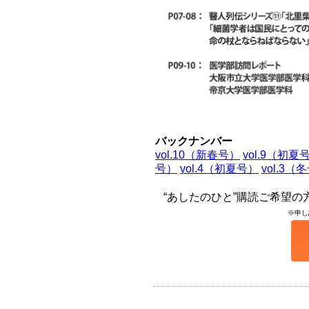
バックナンバー
vol.10（新春号）
vol.9（初夏
号）
vol.4（初夏号）
vol.3（
“あしたのひと”購読ご希望
※申し