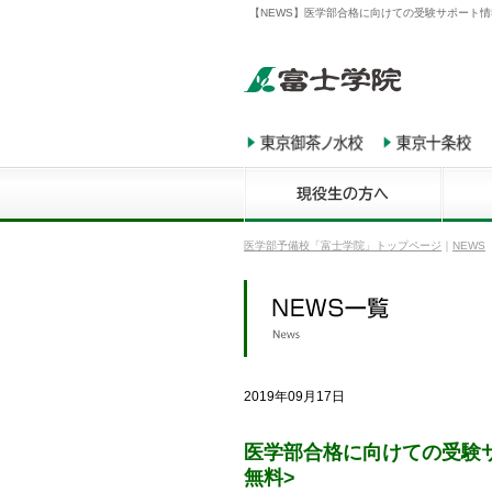
【NEWS】医学部合格に向けての受験サポート情報誌
医学部予備校「富士学院」トップページ
｜
NEWS
2019年09月17日
医学部合格に向けての受験サ
無料>