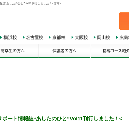
“あしたのひと”Vol11刊行しました！<無料>
ポート情報誌“あしたのひと”Vol11刊行しました！<