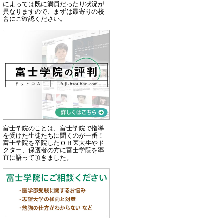
によっては既に満員だったり状況が
異なりますので、まずは最寄りの校
舎にご確認ください。
富士学院のことは、富士学院で指導
を受けた生徒たちに聞くのが一番！
富士学院を卒院したＯＢ医大生やド
クター、保護者の方に富士学院を率
直に語って頂きました。