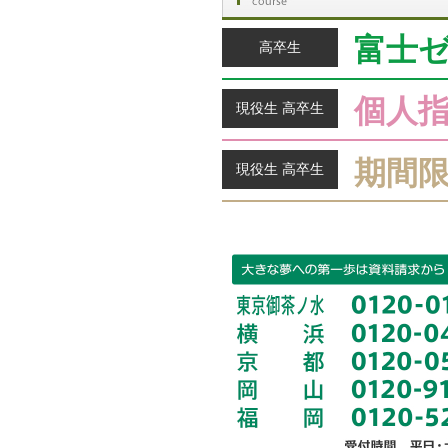
富士
高卒生
個人
現役生 高卒生
期間
現役生 高卒生