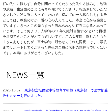
任の先生に限らず、自分に関わってくださった先生方はみな、勉強
や成績、生活面のことにも耳を傾けてくださり、相談させていただ
きました。私は寮に入っていたので、初めての一人暮らしをする身
としては、教務の方が一番の心の支えでした。本当に心から感謝し
ています。きっとこの先もずっと忘れられない存在になると思って
います。そして何より、入学時の“１年で絶対合格する”という目標
を達成できたことがとても嬉しいです。この１年間、悩むこともた
くさんありましたが、富士学院に通わせてくれた両親、そして最後
までサポートしてくださった先生方全員に感謝の気持ちでいっぱい
です。本当にありがとうございました。
2025.10.07
東京都立桜修館中等教育学校様（東京都）で医学部受
験セミナーを行いました。