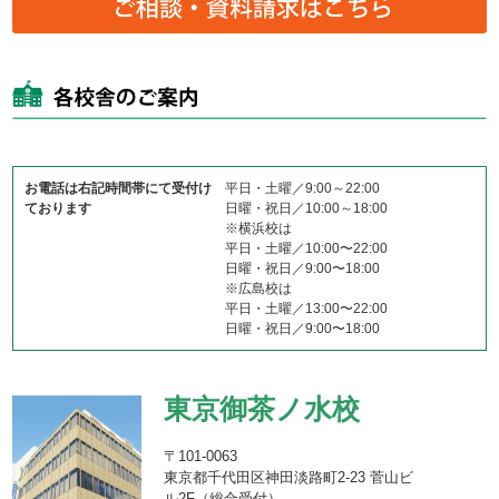
お電話は右記時間帯にて受付け
平日・土曜／9:00～22:00
ております
日曜・祝日／10:00～18:00
※横浜校は
平日・土曜／10:00〜22:00
日曜・祝日／9:00〜18:00
※広島校は
平日・土曜／13:00〜22:00
日曜・祝日／9:00〜18:00
東京御茶ノ水校
〒101-0063
東京都千代田区神田淡路町2-23 菅山ビ
ル2F（総合受付）