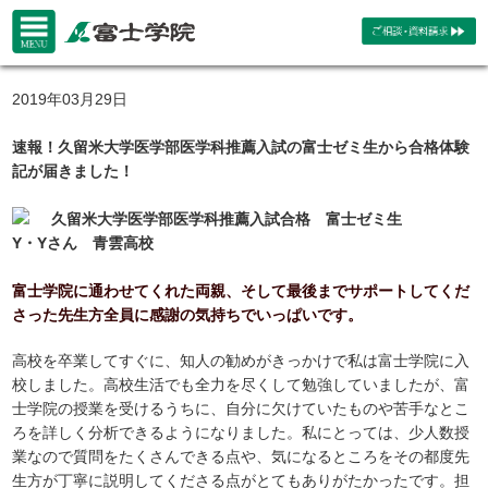
2019年03月29日
速報！久留米大学医学部医学科推薦入試の富士ゼミ生から合格体験
記が届きました！
久留米大学医学部医学科推薦入試合格 富士ゼミ生
Y・Yさん 青雲高校
富士学院に通わせてくれた両親、そして最後までサポートしてくだ
さった先生方全員に感謝の気持ちでいっぱいです。
高校を卒業してすぐに、知人の勧めがきっかけで私は富士学院に入
校しました。高校生活でも全力を尽くして勉強していましたが、富
士学院の授業を受けるうちに、自分に欠けていたものや苦手なとこ
ろを詳しく分析できるようになりました。私にとっては、少人数授
業なので質問をたくさんできる点や、気になるところをその都度先
生方が丁寧に説明してくださる点がとてもありがたかったです。担