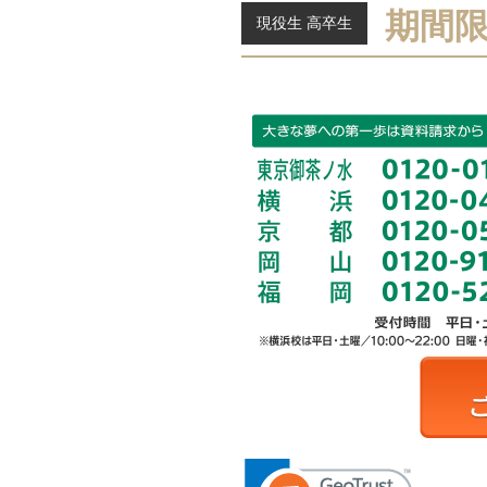
期間
現役生 高卒生