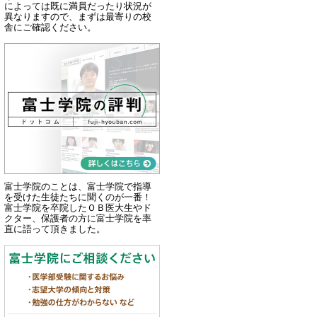
によっては既に満員だったり状況が
異なりますので、まずは最寄りの校
舎にご確認ください。
富士学院のことは、富士学院で指導
を受けた生徒たちに聞くのが一番！
富士学院を卒院したＯＢ医大生やド
クター、保護者の方に富士学院を率
直に語って頂きました。