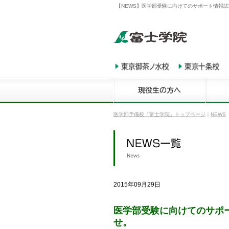
【NEWS】医学部受験に向けてのサポート情報誌“
医学部予備校「富士学院」トップページ
｜
NEWS
2015年09月29日
医学部受験に向けてのサポー
せ。