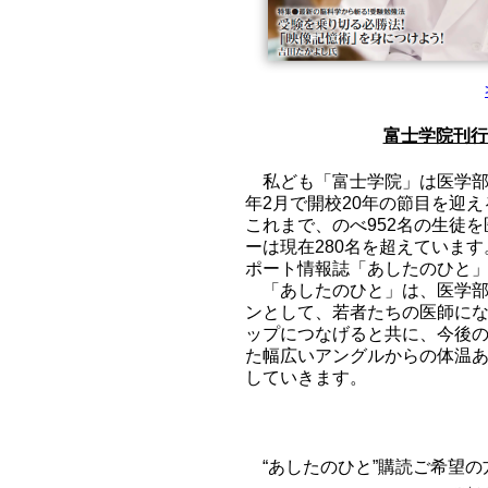
富士学院刊行
私ども「富士学院」は医学部を
年2月で開校20年の節目を迎
これまで、のべ952名の生徒
ーは現在280名を超えていま
ポート情報誌「あしたのひと」
「あしたのひと」は、医学部
ンとして、若者たちの医師に
ップにつなげると共に、今後の
た幅広いアングルからの体温あ
していきます。
“あしたのひと”購読ご希望