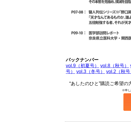
バックナンバー
vol.9（初夏号）
vol.8（秋号）
号）
vol.3（冬号）
vol.2（秋
“あしたのひと”購読ご希望
※申し