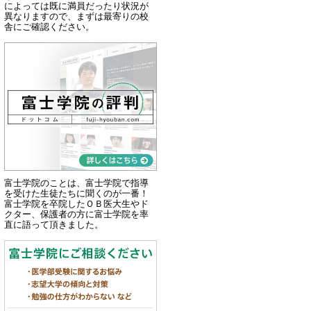
によっては既に満員だったり状況が
異なりますので、まずは最寄りの校
舎にご確認ください。
富士学院のことは、富士学院で指導
を受けた生徒たちに聞くのが一番！
富士学院を卒院したＯＢ医大生やド
クター、保護者の方に富士学院を率
直に語って頂きました。