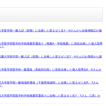
大学医学部一般入試（前期）に合格した富士ゼミ生Y・Hさんから合格体験記が届
大学医学部医学科学校推薦型選抜Ⅱ（推薦A・学校推薦）に現役合格した個人指導
た！
近畿大学医学部一般入試（前期）に合格した富士ゼミ生Y・Hさんのお母様から感
大学医学部医学科一般選抜（系統別日程）に現役合格した個人指導生K・Kさんか
堂大学医学部一般地域枠選抜（千葉県地域枠）に合格した富士ゼミ生R・Tさん
！
島大学医学部医学科学校推薦型選抜Ⅱに合格した富士ゼミ生Y・Yさん（1浪）か