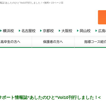
“あしたのひと”Vol10刊行しました！<無料> 15ページ目
ポート情報誌“あしたのひと”Vol10刊行しました！<