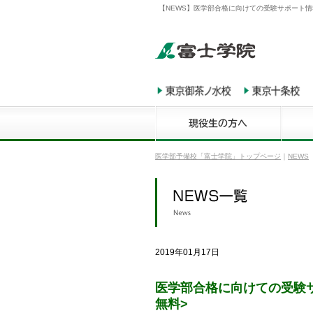
【NEWS】医学部合格に向けての受験サポート情報誌
医学部予備校「富士学院」トップページ
｜
NEWS
2019年01月17日
医学部合格に向けての受験サ
無料>