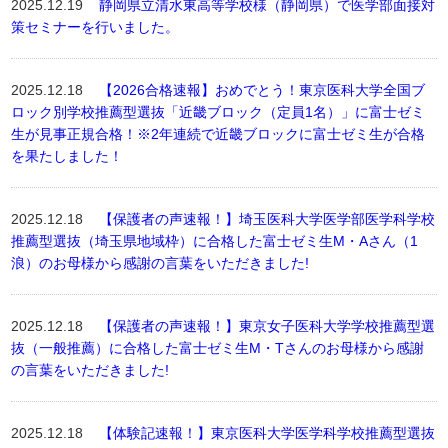
2025.12.19
静岡県立清水東高等学校様（静岡県）で医学部面接対
策セミナーを行いました。
2025.12.18
【2026合格速報】おめでとう！東京医科大学全国ブ
ロック別学校推薦型選抜「近畿ブロック（定員1名）」に富士ゼミ
生が見事正規合格！※2年連続で近畿ブロックに富士ゼミ生が合格
を果たしました！
2025.12.18
【保護者の声速報！】埼玉医科大学医学部医学科学校
推薦型選抜（埼玉県地域枠）に合格した富士ゼミ生M・Aさん（1
浪）のお母様から感謝の言葉をいただきました!
2025.12.18
【保護者の声速報！】東京女子医科大学学校推薦型選
抜（一般推薦）に合格した富士ゼミ生M・Tさんのお母様から感謝
の言葉をいただきました!
2025.12.18
【体験記速報！】東京医科大学医学科学校推薦型選抜