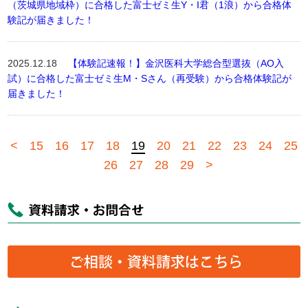
（茨城県地域枠）に合格した富士ゼミ生Y・I君（1浪）から合格体
験記が届きました！
2025.12.18
【体験記速報！】金沢医科大学総合型選抜（AO入
試）に合格した富士ゼミ生M・Sさん（再受験）から合格体験記が
届きました！
<
15
16
17
18
19
20
21
22
23
24
25
26
27
28
29
>