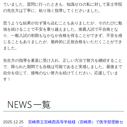
ていました。質問に行ったときも、知識ゼロの私に対して富士学院
の先生方は丁寧に、粘り強く指導してくださいました。
思うような結果が出ず落ち込むこともありましたが、そのたびに勉
強を続けることで不安を乗り越えました。推薦入試で不合格とな
り、一般入試の初期もなかなか合格を得ることができず、不安を感
じることもありましたが、最終的に正規合格をいただくことができ
ました。
先生方の指導を素直に受け入れ、正しい方法で努力を継続すること
で、限られた期間でも合格は可能であると実感しました。最後まで
自分を信じて、後悔のない努力を続けてください。応援していま
す！
2025.12.25
宮崎県立宮崎西高等学校様（宮崎県）で医学部受験セ