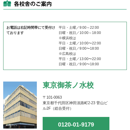
お電話は右記時間帯にて受付け
平日・土曜／9:00～22:00
ております
日曜・祝日／10:00～18:00
※横浜校は
平日・土曜／10:00〜22:00
日曜・祝日／9:00〜18:00
※広島校は
平日・土曜／13:00〜22:00
日曜・祝日／9:00〜18:00
東京御茶ノ水校
〒101-0063
東京都千代田区神田淡路町2-23 菅山ビ
ル2F（総合受付）
0120-01-9179