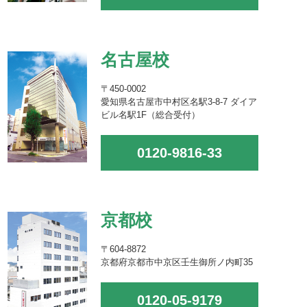
名古屋校
〒450-0002
愛知県名古屋市中村区名駅3-8-7 ダイア
ビル名駅1F（総合受付）
0120-9816-33
京都校
〒604-8872
京都府京都市中京区壬生御所ノ内町35
0120-05-9179