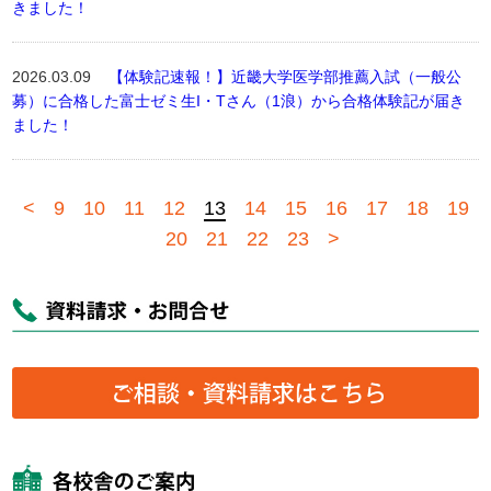
きました！
2026.03.09
【体験記速報！】近畿大学医学部推薦入試（一般公
募）に合格した富士ゼミ生I・Tさん（1浪）から合格体験記が届き
ました！
<
9
10
11
12
13
14
15
16
17
18
19
20
21
22
23
>