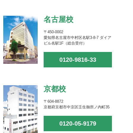
名古屋校
〒450-0002
愛知県名古屋市中村区名駅3-8-7 ダイア
ビル名駅1F（総合受付）
0120-9816-33
京都校
〒604-8872
京都府京都市中京区壬生御所ノ内町35
0120-05-9179