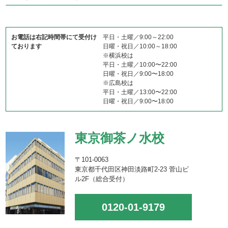
お電話は右記時間帯にて受付け
平日・土曜／9:00～22:00
ております
日曜・祝日／10:00～18:00
※横浜校は
平日・土曜／10:00〜22:00
日曜・祝日／9:00〜18:00
※広島校は
平日・土曜／13:00〜22:00
日曜・祝日／9:00〜18:00
東京御茶ノ水校
〒101-0063
東京都千代田区神田淡路町2-23 菅山ビ
ル2F（総合受付）
0120-01-9179