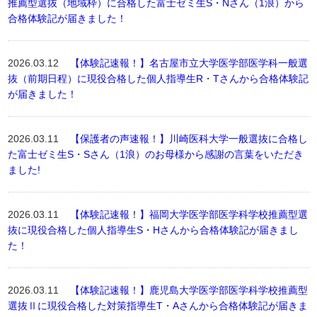
推薦型選抜（地域枠）に合格した富士ゼミ生S・Nさん（1浪）から
合格体験記が届きました！
2026.03.12
【体験記速報！】名古屋市立大学医学部医学科一般選
抜（前期日程）に現役合格した個人指導生R・Tさんから合格体験記
が届きました！
2026.03.11
【保護者の声速報！】川崎医科大学一般選抜に合格し
た富士ゼミ生S・Sさん（1浪）のお母様から感謝の言葉をいただき
ました!
2026.03.11
【体験記速報！】福岡大学医学部医学科学校推薦型選
抜に現役合格した個人指導生S・Hさんから合格体験記が届きまし
た！
2026.03.11
【体験記速報！】鹿児島大学医学部医学科学校推薦型
選抜Ⅱに現役合格した対策指導生T・Aさんから合格体験記が届きま