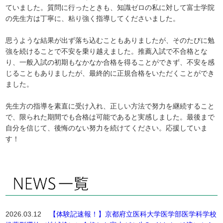
ていました。質問に行ったときも、知識ゼロの私に対して富士学院
の先生方は丁寧に、粘り強く指導してくださいました。
思うような結果が出ず落ち込むこともありましたが、そのたびに勉
強を続けることで不安を乗り越えました。推薦入試で不合格とな
り、一般入試の初期もなかなか合格を得ることができず、不安を感
じることもありましたが、最終的に正規合格をいただくことができ
ました。
先生方の指導を素直に受け入れ、正しい方法で努力を継続すること
で、限られた期間でも合格は可能であると実感しました。最後まで
自分を信じて、後悔のない努力を続けてください。応援していま
す！
2026.03.12
【体験記速報！】京都府立医科大学医学部医学科学校