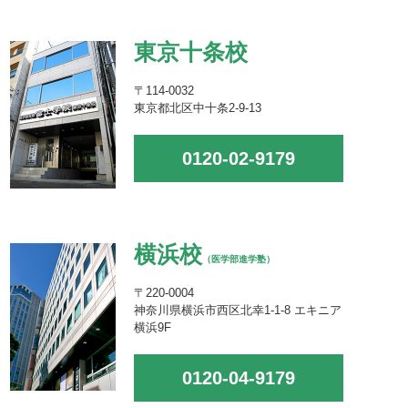
東京十条校
〒114-0032
東京都北区中十条2-9-13
0120-02-9179
横浜校
（医学部進学塾）
〒220-0004
神奈川県横浜市西区北幸1-1-8 エキニア
横浜9F
0120-04-9179