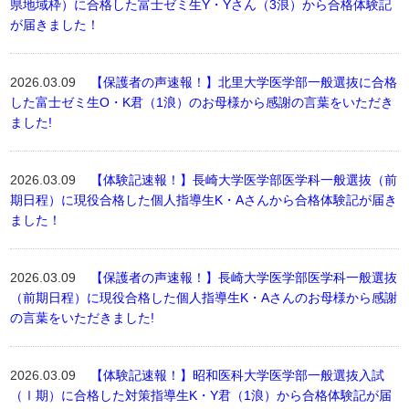
県地域枠）に合格した富士ゼミ生Y・Yさん（3浪）から合格体験記
が届きました！
2026.03.09
【保護者の声速報！】北里大学医学部一般選抜に合格
した富士ゼミ生O・K君（1浪）のお母様から感謝の言葉をいただき
ました!
2026.03.09
【体験記速報！】長崎大学医学部医学科一般選抜（前
期日程）に現役合格した個人指導生K・Aさんから合格体験記が届き
ました！
2026.03.09
【保護者の声速報！】長崎大学医学部医学科一般選抜
（前期日程）に現役合格した個人指導生K・Aさんのお母様から感謝
の言葉をいただきました!
2026.03.09
【体験記速報！】昭和医科大学医学部一般選抜入試
（Ⅰ期）に合格した対策指導生K・Y君（1浪）から合格体験記が届