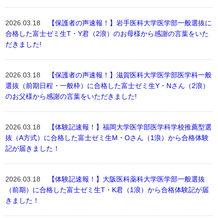
2026.03.18
【保護者の声速報！】岩手医科大学医学部一般選抜に
合格した富士ゼミ生T・Y君（2浪）のお母様から感謝の言葉をいた
だきました!
2026.03.18
【保護者の声速報！】滋賀医科大学医学部医学科一般
選抜（前期日程・一般枠）に合格した富士ゼミ生Y・Nさん（2浪）
のお父様から感謝の言葉をいただきました!
2026.03.18
【体験記速報！】福岡大学医学部医学科学校推薦型選
抜（A方式）に合格した富士ゼミ生M・Oさん（1浪）から合格体験
記が届きました！
2026.03.18
【体験記速報！】大阪医科薬科大学医学部一般選抜
（前期）に合格した富士ゼミ生T・K君（1浪）から合格体験記が届
きました！