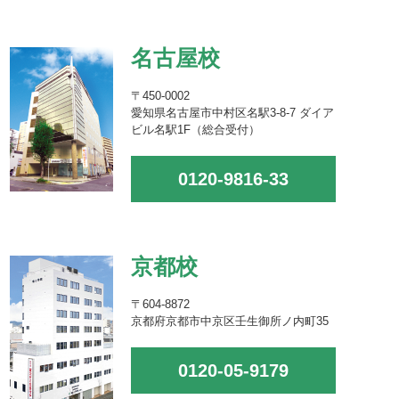
名古屋校
〒450-0002
愛知県名古屋市中村区名駅3-8-7 ダイア
ビル名駅1F（総合受付）
0120-9816-33
京都校
〒604-8872
京都府京都市中京区壬生御所ノ内町35
0120-05-9179