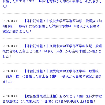
合格した富士ゼミ生Y・H君のお母様から感謝の言葉をいただきまし
た!
2026.03.19
【体験記速報！】筑波大学医学群医学類一般選抜（前
期日程・一般枠）に現役合格した対策指導生M・Nさんから合格体
験記が届きました！
2026.03.19
【体験記速報！】久留米大学医学部医学科前期一般選
抜に合格した富士ゼミ生R・Mさん（4浪）から合格体験記が届きま
した！
2026.03.19
【体験記速報！】鹿児島大学医学部医学科一般選抜
（前期日程）に合格した富士ゼミ生E・Sさんから合格体験記が届き
ました！
2026.03.18
【総合型選抜繰上速報】おめでとう！藤田医科大学総
合型選抜ふじた未来入試（一般枠）に1名が見事繰り上げ合格！