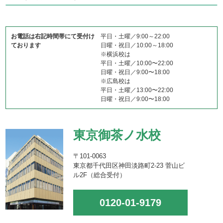
お電話は右記時間帯にて受付け
平日・土曜／9:00～22:00
ております
日曜・祝日／10:00～18:00
※横浜校は
平日・土曜／10:00〜22:00
日曜・祝日／9:00〜18:00
※広島校は
平日・土曜／13:00〜22:00
日曜・祝日／9:00〜18:00
東京御茶ノ水校
〒101-0063
東京都千代田区神田淡路町2-23 菅山ビ
ル2F（総合受付）
0120-01-9179