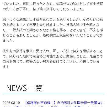
ていました。質問に行ったときも、知識ゼロの私に対して富士学院
の先生方は丁寧に、粘り強く指導してくださいました。
思うような結果が出ず落ち込むこともありましたが、そのたびに勉
強を続けることで不安を乗り越えました。推薦入試で不合格とな
り、一般入試の初期もなかなか合格を得ることができず、不安を感
じることもありましたが、最終的に正規合格をいただくことができ
ました。
先生方の指導を素直に受け入れ、正しい方法で努力を継続すること
で、限られた期間でも合格は可能であると実感しました。最後まで
自分を信じて、後悔のない努力を続けてください。応援していま
す！
2026.03.19
【保護者の声速報！】自治医科大学医学部一般選抜に