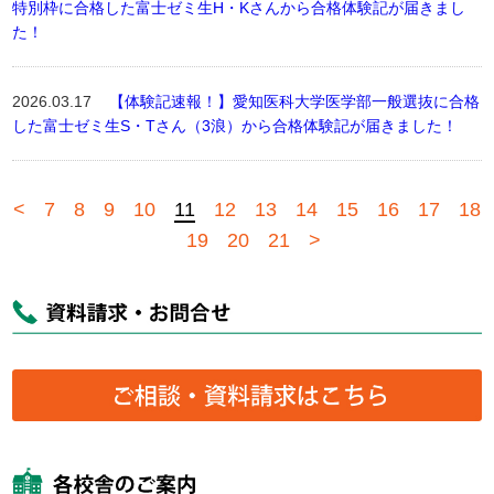
特別枠に合格した富士ゼミ生H・Kさんから合格体験記が届きまし
た！
2026.03.17
【体験記速報！】愛知医科大学医学部一般選抜に合格
した富士ゼミ生S・Tさん（3浪）から合格体験記が届きました！
<
7
8
9
10
11
12
13
14
15
16
17
18
19
20
21
>