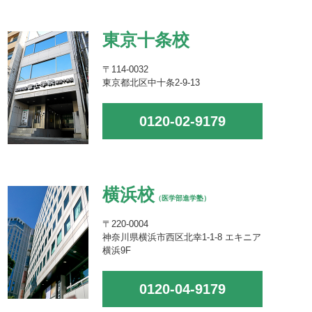
東京十条校
〒114-0032
東京都北区中十条2-9-13
0120-02-9179
横浜校
（医学部進学塾）
〒220-0004
神奈川県横浜市西区北幸1-1-8 エキニア
横浜9F
0120-04-9179