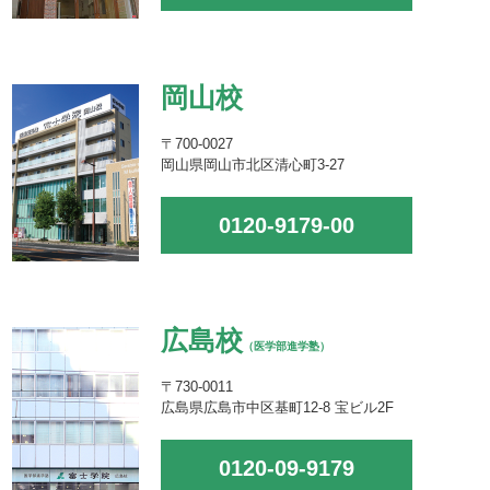
岡山校
〒700-0027
岡山県岡山市北区清心町3-27
0120-9179-00
広島校
（医学部進学塾）
〒730-0011
広島県広島市中区基町12-8 宝ビル2F
0120-09-9179