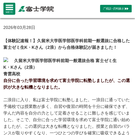
2026年03月28日
【体験記速報！】久留米大学医学部医学科前期一般選抜に合格した
富士ゼミ生K・Kさん（2浪）から合格体験記が届きました！
久留米大学医学部医学科前期一般選抜合格 富士ゼミ生
K・Kさん（2浪）
青雲高校
自分に合った学習環境を求めて富士学院に転塾しましたが、この選
択が大きな転機となりました。
二浪目に入り、私は富士学院に転塾しました。一浪目に通っていた
予備校では授業数が多く、自習や復習の時間を十分に確保できず、
学んだ内容を自分の力として定着させることに難しさを感じていま
した。そこで、自分に合った学習環境を求めて富士学院に通い始め
ましたが、この選択は大きな転機となりました。授業と自習のバラ
ンスが取りやすくなり、一つひとつの学びを確実に吸収できるよう