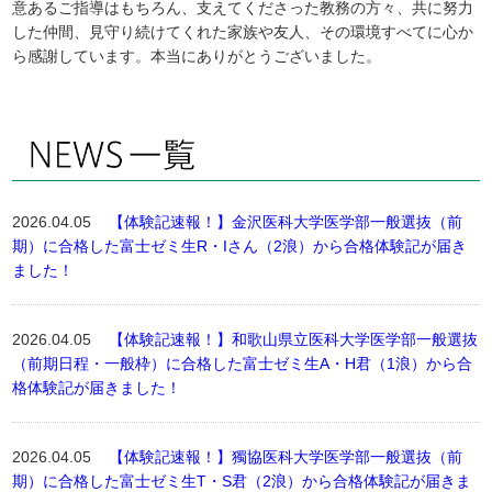
意あるご指導はもちろん、支えてくださった教務の方々、共に努力
した仲間、見守り続けてくれた家族や友人、その環境すべてに心か
ら感謝しています。本当にありがとうございました。
2026.04.05
【体験記速報！】金沢医科大学医学部一般選抜（前
期）に合格した富士ゼミ生R・Iさん（2浪）から合格体験記が届き
ました！
2026.04.05
【体験記速報！】和歌山県立医科大学医学部一般選抜
（前期日程・一般枠）に合格した富士ゼミ生A・H君（1浪）から合
格体験記が届きました！
2026.04.05
【体験記速報！】獨協医科大学医学部一般選抜（前
期）に合格した富士ゼミ生T・S君（2浪）から合格体験記が届きま