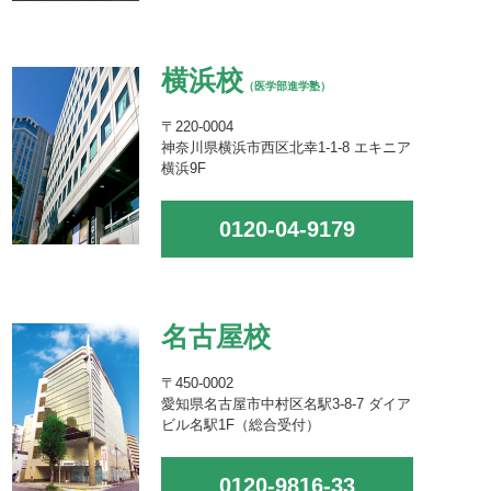
横浜校
（医学部進学塾）
〒220-0004
神奈川県横浜市西区北幸1-1-8 エキニア
横浜9F
0120-04-9179
名古屋校
〒450-0002
愛知県名古屋市中村区名駅3-8-7 ダイア
ビル名駅1F（総合受付）
0120-9816-33