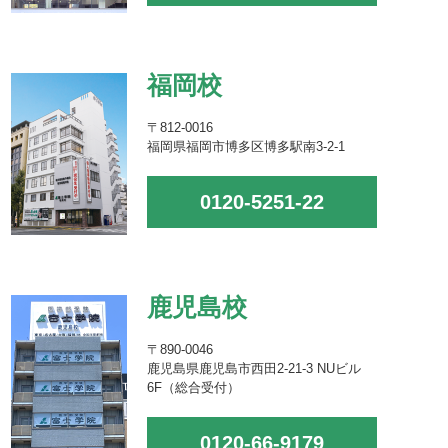
福岡校
〒812-0016
福岡県福岡市博多区博多駅南3-2-1
0120-5251-22
鹿児島校
〒890-0046
鹿児島県鹿児島市西田2-21-3 NUビル
6F（総合受付）
0120-66-9179