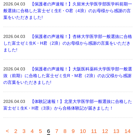
2026.04.03
【保護者の声速報！】久留米大学医学部医学科前期一
般選抜に合格した富士ゼミ生E・O君（4浪）のお母様から感謝の言
葉をいただきました!
2026.04.03
【保護者の声速報！】杏林大学医学部一般選抜に合格
した富士ゼミ生K・H君（2浪）のお母様から感謝の言葉をいただき
ました!
2026.04.03
【保護者の声速報！】大阪医科薬科大学医学部一般選
抜（前期）に合格した富士ゼミ生R・M君（2浪）のお父様から感謝
の言葉をいただきました!
2026.04.03
【体験記速報！】北里大学医学部一般選抜に合格した
富士ゼミ生K・H君（3浪）から合格体験記が届きました！
<
2
3
4
5
6
7
8
9
10
11
12
13
14