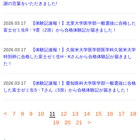
謝の言葉をいただきました!
2026.03.17
【体験記速報！】北里大学医学部一般選抜に合格した
富士ゼミ生R・Y君（2浪）から合格体験記が届きました！
2026.03.17
【体験記速報！】久留米大学医学部医学科久留米大学
特別枠に合格した富士ゼミ生H・Kさんから合格体験記が届きまし
た！
2026.03.17
【体験記速報！】愛知医科大学医学部一般選抜に合格
した富士ゼミ生S・Tさん（3浪）から合格体験記が届きました！
<
7
8
9
10
11
12
13
14
15
16
17
18
19
20
21
>