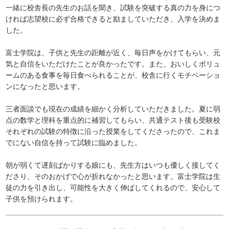
一緒に校舎長の先生のお話を聞き、試験を突破する真の力を身につ
ければ志望校に必ず合格できると励ましていただき、入学を決めま
した。
富士学院は、子供と先生の距離が近く、毎日声をかけてもらい、元
気と自信をいただけたことが良かったです。また、おいしくボリュ
ームのある食事を毎日食べられることが、校舎に行くモチベーショ
ンになったと思います。
三者面談でも現在の成績を細かく分析していただきました。夏に弱
点の数学と理科を重点的に補習してもらい、共通テスト後も受験校
それぞれの試験の特徴に沿った授業をしてくださったので、これま
でにない自信を持って試験に臨めました。
朝が弱くて遅刻ばかりする娘にも、先生方はいつも優しく接してく
ださり、そのおかげで心が折れなかったと思います。富士学院は生
徒の力を引き出し、可能性を大きく伸ばしてくれるので、安心して
子供を預けられます。