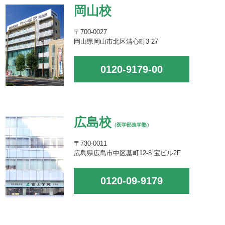
岡山校
〒700-0027
岡山県岡山市北区清心町3-27
0120-9179-00
広島校
（医学部進学塾）
〒730-0011
広島県広島市中区基町12-8 宝ビル2F
0120-09-9179