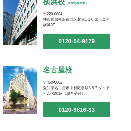
横浜校
（医学部進学塾）
〒220-0004
神奈川県横浜市西区北幸1-1-8 エキニア
横浜9F
0120-04-9179
名古屋校
〒450-0002
愛知県名古屋市中村区名駅3-8-7 ダイア
ビル名駅1F（総合受付）
0120-9816-33