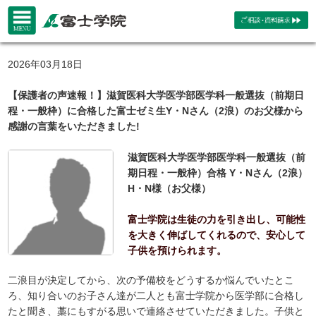
2026年03月18日
【保護者の声速報！】滋賀医科大学医学部医学科一般選抜（前期日
程・一般枠）に合格した富士ゼミ生Y・Nさん（2浪）のお父様から
感謝の言葉をいただきました!
滋賀医科大学医学部医学科一般選抜（前
期日程・一般枠）合格 Y・Nさん（2浪）
H・N様（お父様）
富士学院は生徒の力を引き出し、可能性
を大きく伸ばしてくれるので、安心して
子供を預けられます。
二浪目が決定してから、次の予備校をどうするか悩んでいたとこ
ろ、知り合いのお子さん達が二人とも富士学院から医学部に合格し
たと聞き、藁にもすがる思いで連絡させていただきました。子供と