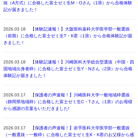
抜（A方式）に合格した富士ゼミ生M・Oさん（1浪）から合格体験
記が届きました！
2026.03.18
【体験記速報！】大阪医科薬科大学医学部一般選抜
（前期）に合格した富士ゼミ生T・K君（1浪）から合格体験記が届
きました！
2026.03.18
【体験記速報！】川崎医科大学総合型選抜（中国・四
国地域出身者枠）に合格した富士ゼミ生Y・Nさん（2浪）から合格
体験記が届きました！
2026.03.17
【保護者の声速報！】川崎医科大学一般地域枠選抜
（静岡県地域枠）に合格した富士ゼミ生C・Tさん（1浪）のお母様
から感謝の言葉をいただきました!
2026.03.17
【保護者の声速報！】岩手医科大学医学部一般選抜
（一般選抜・一般枠）に合格した富士ゼミ生K・K君のお父様から感