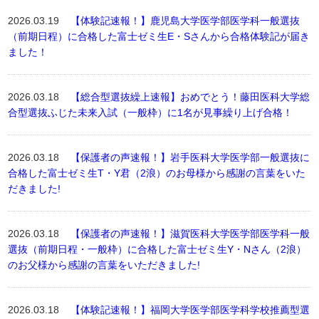
2026.03.19
【体験記速報！】鹿児島大学医学部医学科一般選抜
（前期日程）に合格した富士ゼミ生E・Sさんから合格体験記が届き
ました！
2026.03.18
【総合型選抜繰上速報】おめでとう！藤田医科大学総
合型選抜ふじた未来入試（一般枠）に1名が見事繰り上げ合格！
2026.03.18
【保護者の声速報！】岩手医科大学医学部一般選抜に
合格した富士ゼミ生T・Y君（2浪）のお母様から感謝の言葉をいた
だきました!
2026.03.18
【保護者の声速報！】滋賀医科大学医学部医学科一般
選抜（前期日程・一般枠）に合格した富士ゼミ生Y・Nさん（2浪）
のお父様から感謝の言葉をいただきました!
2026.03.18
【体験記速報！】福岡大学医学部医学科学校推薦型選