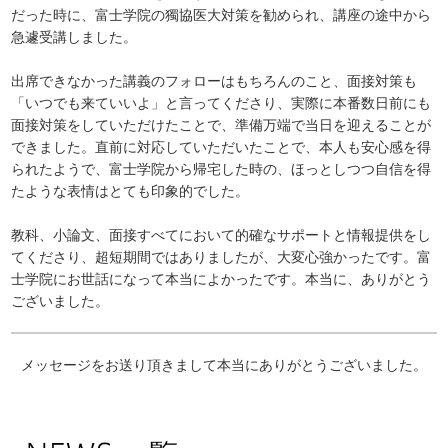
だった時に、富士学院の獨協医大対策を勧められ、講座の途中から
急遽受講しました。
出席できなかった講義のフォローはもちろんのこと、面接対策も
「いつでも来ていいよ」と言ってくださり、実際に本番数日前にも
面接対策をしていただけたことで、準備万端で当日を迎えることが
できました。直前に対応していただいたことで、本人も安心感を得
られたようで、富士学院から帰宅した時の、ほっとしつつ自信を得
たような表情はとても印象的でした。
教科、小論文、面接すべてにおいて的確なサポートと情報提供をし
てくださり、超短期間ではありましたが、大変心強かったです。富
士学院にお世話になって本当によかったです。本当に、ありがとう
ございました。
メッセージをお送り頂きまして本当にありがとうございました。