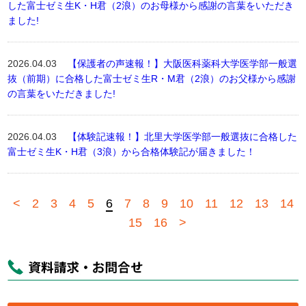
した富士ゼミ生K・H君（2浪）のお母様から感謝の言葉をいただき
ました!
2026.04.03
【保護者の声速報！】大阪医科薬科大学医学部一般選
抜（前期）に合格した富士ゼミ生R・M君（2浪）のお父様から感謝
の言葉をいただきました!
2026.04.03
【体験記速報！】北里大学医学部一般選抜に合格した
富士ゼミ生K・H君（3浪）から合格体験記が届きました！
<
2
3
4
5
6
7
8
9
10
11
12
13
14
15
16
>