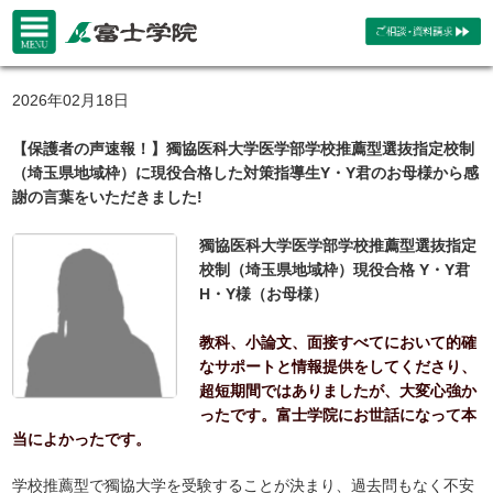
2026年02月18日
【保護者の声速報！】獨協医科大学医学部学校推薦型選抜指定校制
（埼玉県地域枠）に現役合格した対策指導生Y・Y君のお母様から感
謝の言葉をいただきました!
獨協医科大学医学部学校推薦型選抜指定
校制（埼玉県地域枠）現役合格 Y・Y君
H・Y様（お母様）
教科、小論文、面接すべてにおいて的確
なサポートと情報提供をしてくださり、
超短期間ではありましたが、大変心強か
ったです。富士学院にお世話になって本
当によかったです。
学校推薦型で獨協大学を受験することが決まり、過去問もなく不安