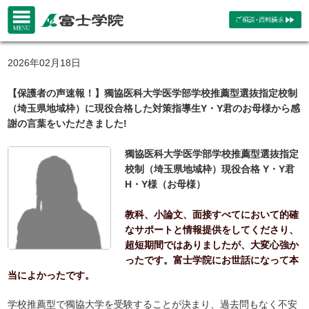
2026年02月18日
【保護者の声速報！】獨協医科大学医学部学校推薦型選抜指定校制
（埼玉県地域枠）に現役合格した対策指導生Y・Y君のお母様から感
謝の言葉をいただきました!
獨協医科大学医学部学校推薦型選抜指定
校制（埼玉県地域枠）現役合格 Y・Y君
H・Y様（お母様）
教科、小論文、面接すべてにおいて的確
なサポートと情報提供をしてくださり、
超短期間ではありましたが、大変心強か
ったです。富士学院にお世話になって本
当によかったです。
学校推薦型で獨協大学を受験することが決まり、過去問もなく不安