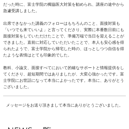
だった時に、富士学院の獨協医大対策を勧められ、講座の途中から
急遽受講しました。
出席できなかった講義のフォローはもちろんのこと、面接対策も
「いつでも来ていいよ」と言ってくださり、実際に本番数日前にも
面接対策をしていただけたことで、準備万端で当日を迎えることが
できました。直前に対応していただいたことで、本人も安心感を得
られたようで、富士学院から帰宅した時の、ほっとしつつ自信を得
たような表情はとても印象的でした。
教科、小論文、面接すべてにおいて的確なサポートと情報提供をし
てくださり、超短期間ではありましたが、大変心強かったです。富
士学院にお世話になって本当によかったです。本当に、ありがとう
ございました。
メッセージをお送り頂きまして本当にありがとうございました。