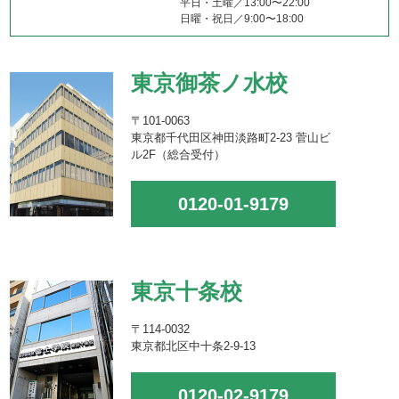
平日・土曜／13:00〜22:00
日曜・祝日／9:00〜18:00
東京御茶ノ水校
〒101-0063
東京都千代田区神田淡路町2-23 菅山ビ
ル2F（総合受付）
0120-01-9179
東京十条校
〒114-0032
東京都北区中十条2-9-13
0120-02-9179