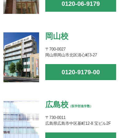
0120-06-9179
岡山校
〒700-0027
岡山県岡山市北区清心町3-27
0120-9179-00
広島校
（医学部進学塾）
〒730-0011
広島県広島市中区基町12-8 宝ビル2F