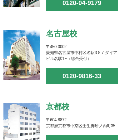
0120-04-9179
名古屋校
〒450-0002
愛知県名古屋市中村区名駅3-8-7 ダイア
ビル名駅1F（総合受付）
0120-9816-33
京都校
〒604-8872
京都府京都市中京区壬生御所ノ内町35