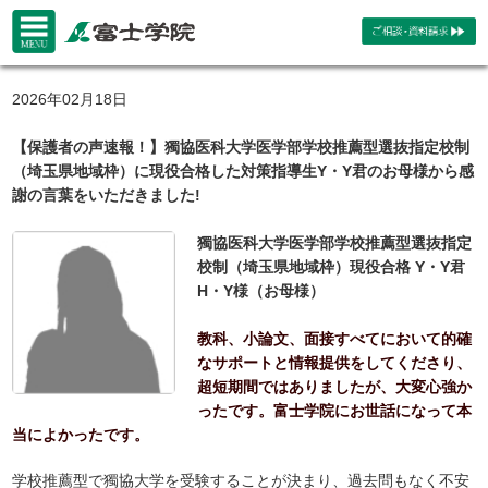
2026年02月18日
【保護者の声速報！】獨協医科大学医学部学校推薦型選抜指定校制
（埼玉県地域枠）に現役合格した対策指導生Y・Y君のお母様から感
謝の言葉をいただきました!
獨協医科大学医学部学校推薦型選抜指定
校制（埼玉県地域枠）現役合格 Y・Y君
H・Y様（お母様）
教科、小論文、面接すべてにおいて的確
なサポートと情報提供をしてくださり、
超短期間ではありましたが、大変心強か
ったです。富士学院にお世話になって本
当によかったです。
学校推薦型で獨協大学を受験することが決まり、過去問もなく不安