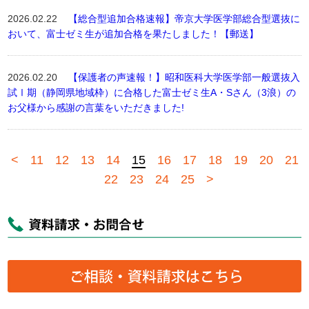
2026.02.22
【総合型追加合格速報】帝京大学医学部総合型選抜に
おいて、富士ゼミ生が追加合格を果たしました！【郵送】
2026.02.20
【保護者の声速報！】昭和医科大学医学部一般選抜入
試Ⅰ期（静岡県地域枠）に合格した富士ゼミ生A・Sさん（3浪）の
お父様から感謝の言葉をいただきました!
<
11
12
13
14
15
16
17
18
19
20
21
22
23
24
25
>