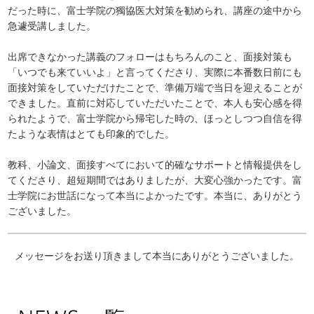
だった時に、富士学院の獨協医大対策を勧められ、講座の途中から
急遽受講しました。
出席できなかった講義のフォローはもちろんのこと、面接対策も
「いつでも来ていいよ」と言ってくださり、実際に本番数日前にも
面接対策をしていただけたことで、準備万端で当日を迎えることが
できました。直前に対応していただいたことで、本人も安心感を得
られたようで、富士学院から帰宅した時の、ほっとしつつ自信を得
たような表情はとても印象的でした。
教科、小論文、面接すべてにおいて的確なサポートと情報提供をし
てくださり、超短期間ではありましたが、大変心強かったです。富
士学院にお世話になって本当によかったです。本当に、ありがとう
ございました。
メッセージをお送り頂きまして本当にありがとうございました。