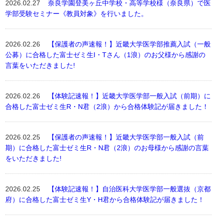
2026.02.27
奈良学園登美ヶ丘中学校・高等学校様（奈良県）で医
学部受験セミナー《教員対象》を行いました。
2026.02.26
【保護者の声速報！】近畿大学医学部推薦入試（一般
公募）に合格した富士ゼミ生I・Tさん（1浪）のお父様から感謝の
言葉をいただきました!
2026.02.26
【体験記速報！】近畿大学医学部一般入試（前期）に
合格した富士ゼミ生R・N君（2浪）から合格体験記が届きました！
2026.02.25
【保護者の声速報！】近畿大学医学部一般入試（前
期）に合格した富士ゼミ生R・N君（2浪）のお母様から感謝の言葉
をいただきました!
2026.02.25
【体験記速報！】自治医科大学医学部一般選抜（京都
府）に合格した富士ゼミ生Y・H君から合格体験記が届きました！