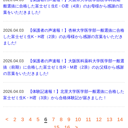
般選抜に合格した富士ゼミ生E・O君（4浪）のお母様から感謝の言
葉をいただきました!
2026.04.03
【保護者の声速報！】杏林大学医学部一般選抜に合格
した富士ゼミ生K・H君（2浪）のお母様から感謝の言葉をいただき
ました!
2026.04.03
【保護者の声速報！】大阪医科薬科大学医学部一般選
抜（前期）に合格した富士ゼミ生R・M君（2浪）のお父様から感謝
の言葉をいただきました!
2026.04.03
【体験記速報！】北里大学医学部一般選抜に合格した
富士ゼミ生K・H君（3浪）から合格体験記が届きました！
<
2
3
4
5
6
7
8
9
10
11
12
13
14
15
16
>