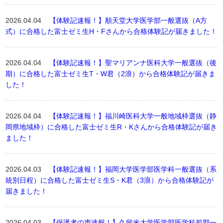
2026.04.04
【体験記速報！】順天堂大学医学部一般選抜（A方
式）に合格した富士ゼミ生H・Fさんから合格体験記が届きました！
2026.04.04
【体験記速報！】聖マリアンナ医科大学一般選抜（後
期）に合格した富士ゼミ生T・W君（2浪）から合格体験記が届きま
した！
2026.04.04
【体験記速報！】福川崎医科大学一般地域枠選抜（静
岡県地域枠）に合格した富士ゼミ生R・Kさんから合格体験記が届き
ました！
2026.04.03
【体験記速報！】福岡大学医学部医学科一般選抜（系
統別日程）に合格した富士ゼミ生S・K君（3浪）から合格体験記が
届きました！
2026.04.03
【保護者の声速報！】久留米大学医学部医学科前期一