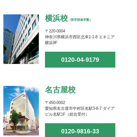
横浜校
（医学部進学塾）
〒220-0004
神奈川県横浜市西区北幸1-1-8 エキニア
横浜9F
0120-04-9179
名古屋校
〒450-0002
愛知県名古屋市中村区名駅3-8-7 ダイア
ビル名駅1F（総合受付）
0120-9816-33