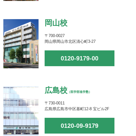
岡山校
〒700-0027
岡山県岡山市北区清心町3-27
0120-9179-00
広島校
（医学部進学塾）
〒730-0011
広島県広島市中区基町12-8 宝ビル2F
0120-09-9179