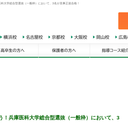
庫医科大学総合型選抜（一般枠）において、3名が見事正規合格！
とう！兵庫医科大学総合型選抜（一般枠）において、3