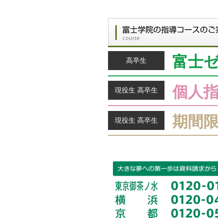
富士
高卒生
個人
現役生 高卒生
期間
現役生 高卒生