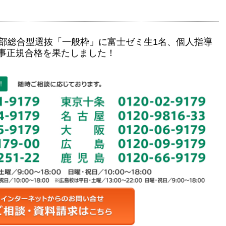
学部総合型選抜「一般枠」に富士ゼミ生1名、個人指導
見事正規合格を果たしました！