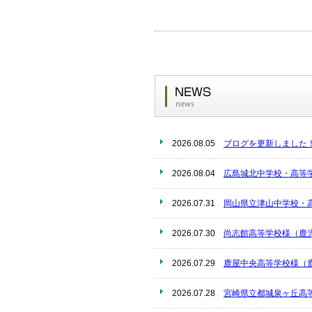
2026.08.05
ブログを更新しました
2026.08.04
広島城北中学校・高等
2026.07.31
岡山県立津山中学校・
2026.07.30
尚志館高等学校様（鹿
2026.07.29
鹿屋中央高等学校様（
2026.07.28
宮崎県立都城泉ヶ丘高