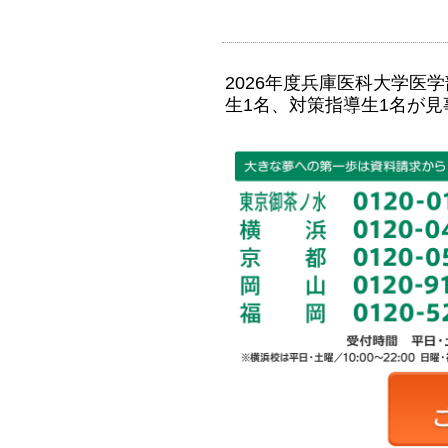
2026年度兵庫医科大学医
生1名、対策指導生1名が