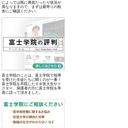
によっては既に満員だったり状況が
異なりますので、まずは最寄りの校
舎にご確認ください。
富士学院のことは、富士学院で指導
を受けた生徒たちに聞くのが一番！
富士学院を卒院したＯＢ医大生やド
クター、保護者の方に富士学院を率
直に語って頂きました。