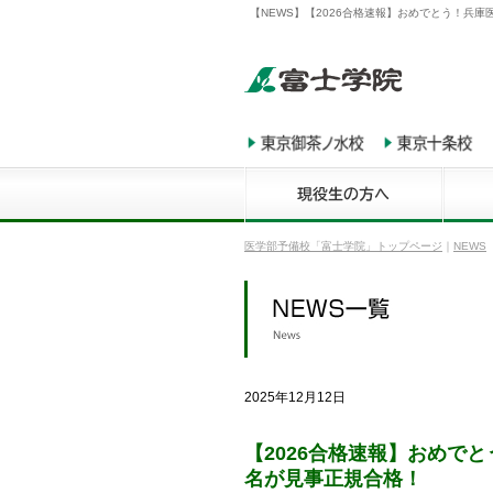
【NEWS】【2026合格速報】おめでとう！兵
医学部予備校「富士学院」トップページ
｜
NEWS
2025年12月12日
【2026合格速報】おめで
名が見事正規合格！