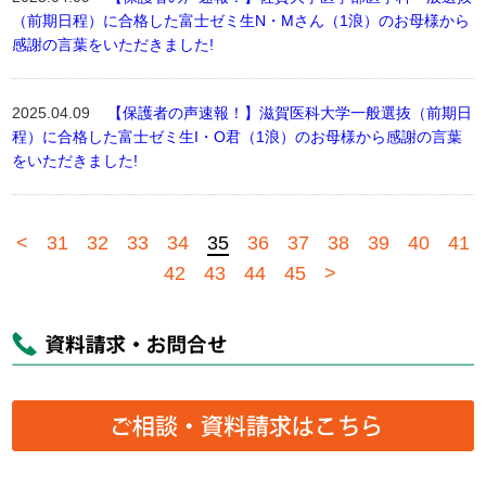
（前期日程）に合格した富士ゼミ生N・Mさん（1浪）のお母様から
感謝の言葉をいただきました!
2025.04.09
【保護者の声速報！】滋賀医科大学一般選抜（前期日
程）に合格した富士ゼミ生I・O君（1浪）のお母様から感謝の言葉
をいただきました!
<
31
32
33
34
35
36
37
38
39
40
41
42
43
44
45
>