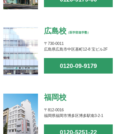
広島校
（医学部進学塾）
〒730-0011
広島県広島市中区基町12-8 宝ビル2F
0120-09-9179
福岡校
〒812-0016
福岡県福岡市博多区博多駅南3-2-1
0120-5251-22