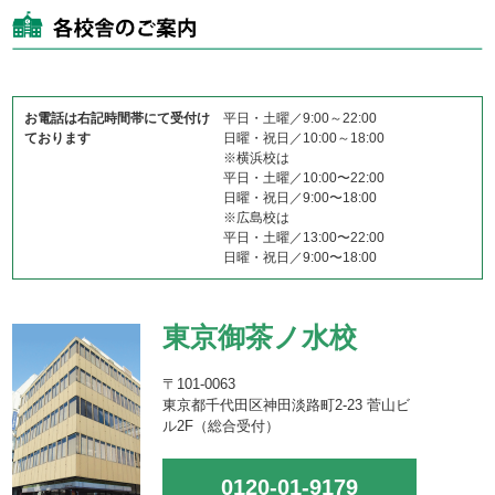
お電話は右記時間帯にて受付け
平日・土曜／9:00～22:00
ております
日曜・祝日／10:00～18:00
※横浜校は
平日・土曜／10:00〜22:00
日曜・祝日／9:00〜18:00
※広島校は
平日・土曜／13:00〜22:00
日曜・祝日／9:00〜18:00
東京御茶ノ水校
〒101-0063
東京都千代田区神田淡路町2-23 菅山ビ
ル2F（総合受付）
0120-01-9179