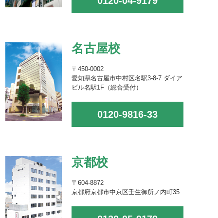
0120-04-9179
名古屋校
〒450-0002
愛知県名古屋市中村区名駅3-8-7 ダイア
ビル名駅1F（総合受付）
0120-9816-33
京都校
〒604-8872
京都府京都市中京区壬生御所ノ内町35