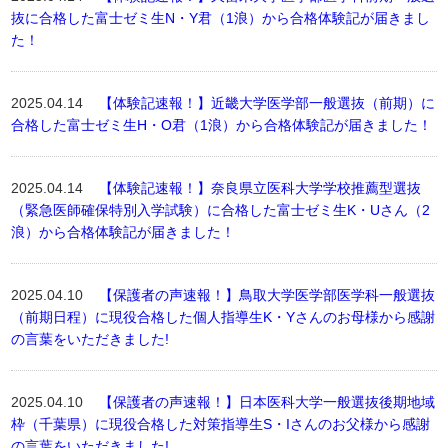
抜に合格した富士ゼミ生N・Y君（1浪）から合格体験記が届きまし
た！
2025.04.14
【体験記速報！】近畿大学医学部一般選抜（前期）に
合格した富士ゼミ生H・O君（1浪）から合格体験記が届きました！
2025.04.14
【体験記速報！】奈良県立医科大学学校推薦型選抜
（緊急医師確保特別入学試験）に合格した富士ゼミ生K・Uさん（2
浪）から合格体験記が届きました！
2025.04.10
【保護者の声速報！】鳥取大学医学部医学科一般選抜
（前期日程）に現役合格した個人指導生K・Yさんのお母様から感謝
の言葉をいただきました!
2025.04.10
【保護者の声速報！】日本医科大学一般選抜後期地域
枠（千葉県）に現役合格した対策指導生S・Iさんのお父様から感謝
の言葉をいただきました!