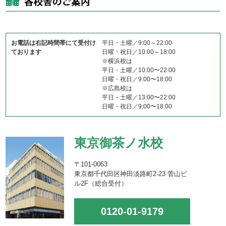
お電話は右記時間帯にて受付け
平日・土曜／9:00～22:00
ております
日曜・祝日／10:00～18:00
※横浜校は
平日・土曜／10:00〜22:00
日曜・祝日／9:00〜18:00
※広島校は
平日・土曜／13:00〜22:00
日曜・祝日／9:00〜18:00
東京御茶ノ水校
〒101-0063
東京都千代田区神田淡路町2-23 菅山ビ
ル2F（総合受付）
0120-01-9179