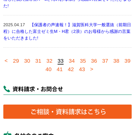
た!
2025.04.17
【保護者の声速報！】滋賀医科大学一般選抜（前期日
程）に合格した富士ゼミ生M・H君（2浪）のお母様から感謝の言葉
をいただきました!
<
29
30
31
32
33
34
35
36
37
38
39
40
41
42
43
>