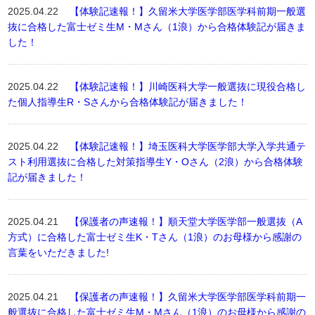
2025.04.22
【体験記速報！】久留米大学医学部医学科前期一般選
抜に合格した富士ゼミ生M・Mさん（1浪）から合格体験記が届きま
した！
2025.04.22
【体験記速報！】川崎医科大学一般選抜に現役合格し
た個人指導生R・Sさんから合格体験記が届きました！
2025.04.22
【体験記速報！】埼玉医科大学医学部大学入学共通テ
スト利用選抜に合格した対策指導生Y・Oさん（2浪）から合格体験
記が届きました！
2025.04.21
【保護者の声速報！】順天堂大学医学部一般選抜（A
方式）に合格した富士ゼミ生K・Tさん（1浪）のお母様から感謝の
言葉をいただきました!
2025.04.21
【保護者の声速報！】久留米大学医学部医学科前期一
般選抜に合格した富士ゼミ生M・Mさん（1浪）のお母様から感謝の