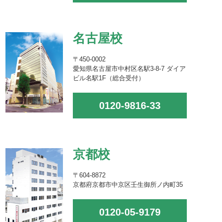
名古屋校
〒450-0002
愛知県名古屋市中村区名駅3-8-7 ダイア
ビル名駅1F（総合受付）
0120-9816-33
京都校
〒604-8872
京都府京都市中京区壬生御所ノ内町35
0120-05-9179