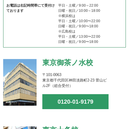
お電話は右記時間帯にて受付け
平日・土曜／9:00～22:00
ております
日曜・祝日／10:00～18:00
※横浜校は
平日・土曜／10:00〜22:00
日曜・祝日／9:00〜18:00
※広島校は
平日・土曜／13:00〜22:00
日曜・祝日／9:00〜18:00
東京御茶ノ水校
〒101-0063
東京都千代田区神田淡路町2-23 菅山ビ
ル2F（総合受付）
0120-01-9179