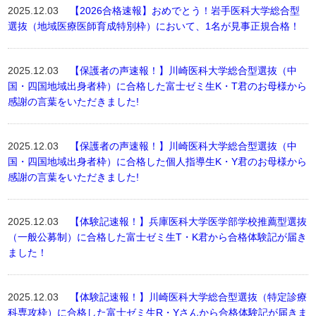
2025.12.03
【2026合格速報】おめでとう！岩手医科大学総合型
選抜（地域医療医師育成特別枠）において、1名が見事正規合格！
2025.12.03
【保護者の声速報！】川崎医科大学総合型選抜（中
国・四国地域出身者枠）に合格した富士ゼミ生K・T君のお母様から
感謝の言葉をいただきました!
2025.12.03
【保護者の声速報！】川崎医科大学総合型選抜（中
国・四国地域出身者枠）に合格した個人指導生K・Y君のお母様から
感謝の言葉をいただきました!
2025.12.03
【体験記速報！】兵庫医科大学医学部学校推薦型選抜
（一般公募制）に合格した富士ゼミ生T・K君から合格体験記が届き
ました！
2025.12.03
【体験記速報！】川崎医科大学総合型選抜（特定診療
科専攻枠）に合格した富士ゼミ生R・Yさんから合格体験記が届きま