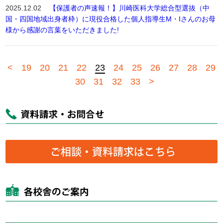
2025.12.02
【保護者の声速報！】川崎医科大学総合型選抜（中
国・四国地域出身者枠）に現役合格した個人指導生M・Iさんのお母
様から感謝の言葉をいただきました!
<
19
20
21
22
23
24
25
26
27
28
29
30
31
32
33
>