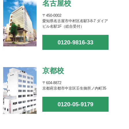
名古屋校
〒450-0002
愛知県名古屋市中村区名駅3-8-7 ダイア
ビル名駅1F（総合受付）
0120-9816-33
京都校
〒604-8872
京都府京都市中京区壬生御所ノ内町35
0120-05-9179