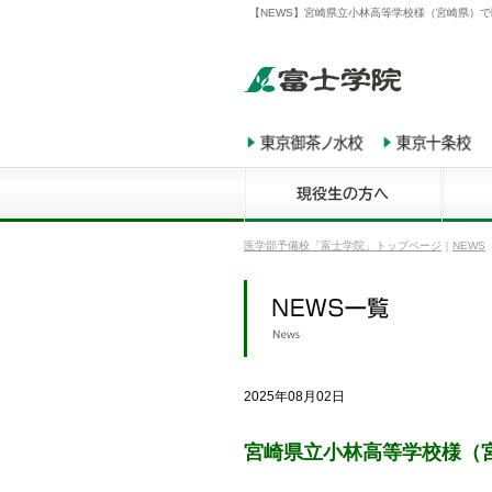
【NEWS】宮崎県立小林高等学校様（宮崎県）で
医学部予備校「富士学院」トップページ
｜
NEWS
2025年08月02日
宮崎県立小林高等学校様（