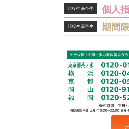
個人
現役生 高卒生
期間
現役生 高卒生