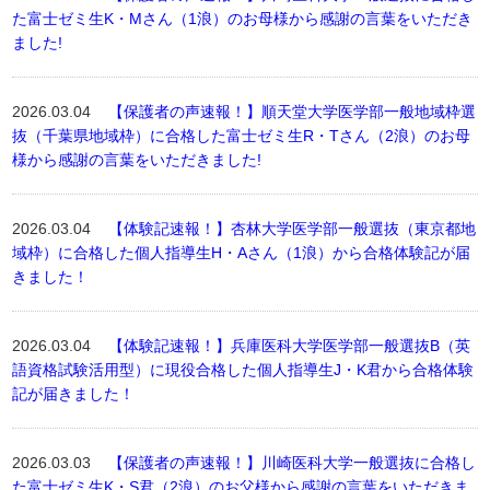
た富士ゼミ生K・Mさん（1浪）のお母様から感謝の言葉をいただき
ました!
2026.03.04
【保護者の声速報！】順天堂大学医学部一般地域枠選
抜（千葉県地域枠）に合格した富士ゼミ生R・Tさん（2浪）のお母
様から感謝の言葉をいただきました!
2026.03.04
【体験記速報！】杏林大学医学部一般選抜（東京都地
域枠）に合格した個人指導生H・Aさん（1浪）から合格体験記が届
きました！
2026.03.04
【体験記速報！】兵庫医科大学医学部一般選抜B（英
語資格試験活用型）に現役合格した個人指導生J・K君から合格体験
記が届きました！
2026.03.03
【保護者の声速報！】川崎医科大学一般選抜に合格し
た富士ゼミ生K・S君（2浪）のお父様から感謝の言葉をいただきま