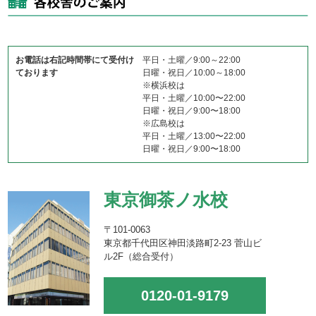
お電話は右記時間帯にて受付け
平日・土曜／9:00～22:00
ております
日曜・祝日／10:00～18:00
※横浜校は
平日・土曜／10:00〜22:00
日曜・祝日／9:00〜18:00
※広島校は
平日・土曜／13:00〜22:00
日曜・祝日／9:00〜18:00
東京御茶ノ水校
〒101-0063
東京都千代田区神田淡路町2-23 菅山ビ
ル2F（総合受付）
0120-01-9179