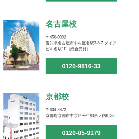
名古屋校
〒450-0002
愛知県名古屋市中村区名駅3-8-7 ダイア
ビル名駅1F（総合受付）
0120-9816-33
京都校
〒604-8872
京都府京都市中京区壬生御所ノ内町35
0120-05-9179