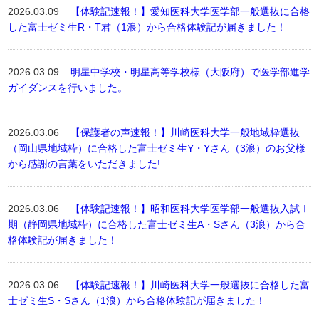
2026.03.09
【体験記速報！】愛知医科大学医学部一般選抜に合格
した富士ゼミ生R・T君（1浪）から合格体験記が届きました！
2026.03.09
明星中学校・明星高等学校様（大阪府）で医学部進学
ガイダンスを行いました。
2026.03.06
【保護者の声速報！】川崎医科大学一般地域枠選抜
（岡山県地域枠）に合格した富士ゼミ生Y・Yさん（3浪）のお父様
から感謝の言葉をいただきました!
2026.03.06
【体験記速報！】昭和医科大学医学部一般選抜入試Ⅰ
期（静岡県地域枠）に合格した富士ゼミ生A・Sさん（3浪）から合
格体験記が届きました！
2026.03.06
【体験記速報！】川崎医科大学一般選抜に合格した富
士ゼミ生S・Sさん（1浪）から合格体験記が届きました！