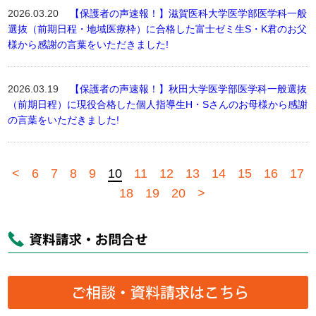
2026.03.20
【保護者の声速報！】滋賀医科大学医学部医学科一般
選抜（前期日程・地域医療枠）に合格した富士ゼミ生S・K君のお父
様から感謝の言葉をいただきました!
2026.03.19
【保護者の声速報！】秋田大学医学部医学科一般選抜
（前期日程）に現役合格した個人指導生H・Sさんのお母様から感謝
の言葉をいただきました!
<
6
7
8
9
10
11
12
13
14
15
16
17
18
19
20
>