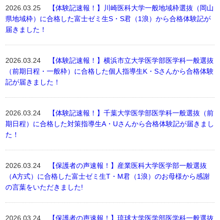
2026.03.25
【体験記速報！】川崎医科大学一般地域枠選抜（岡山
県地域枠）に合格した富士ゼミ生S・S君（1浪）から合格体験記が
届きました！
2026.03.24
【体験記速報！】横浜市立大学医学部医学科一般選抜
（前期日程・一般枠）に合格した個人指導生K・Sさんから合格体験
記が届きました！
2026.03.24
【体験記速報！】千葉大学医学部医学科一般選抜（前
期日程）に合格した対策指導生A・Uさんから合格体験記が届きまし
た！
2026.03.24
【保護者の声速報！】産業医科大学医学部一般選抜
（A方式）に合格した富士ゼミ生T・M君（1浪）のお母様から感謝
の言葉をいただきました!
2026.03.24
【保護者の声速報！】琉球大学医学部医学科一般選抜