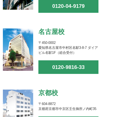
0120-04-9179
名古屋校
〒450-0002
愛知県名古屋市中村区名駅3-8-7 ダイア
ビル名駅1F（総合受付）
0120-9816-33
京都校
〒604-8872
京都府京都市中京区壬生御所ノ内町35