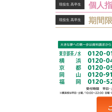
個人
現役生 高卒生
期間
現役生 高卒生