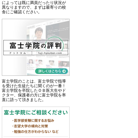
によっては既に満員だったり状況が
異なりますので、まずは最寄りの校
舎にご確認ください。
富士学院のことは、富士学院で指導
を受けた生徒たちに聞くのが一番！
富士学院を卒院したＯＢ医大生やド
クター、保護者の方に富士学院を率
直に語って頂きました。