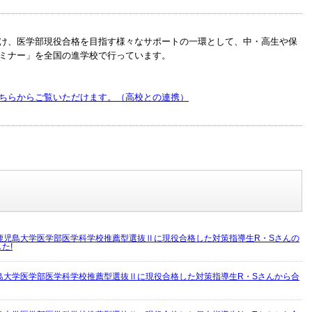
け、医学部現役合格を目指す様々なサポートの一環として、中・高生や保
ミナー」を全国の進学校で行っています。
ちらからご覧いただけます。（高校との連携）
鹿児島大学医学部医学科学校推薦型選抜Ⅱに現役合格した対策指導生R・Sさんの
た!
島大学医学部医学科学校推薦型選抜Ⅱに現役合格した対策指導生R・Sさんから合