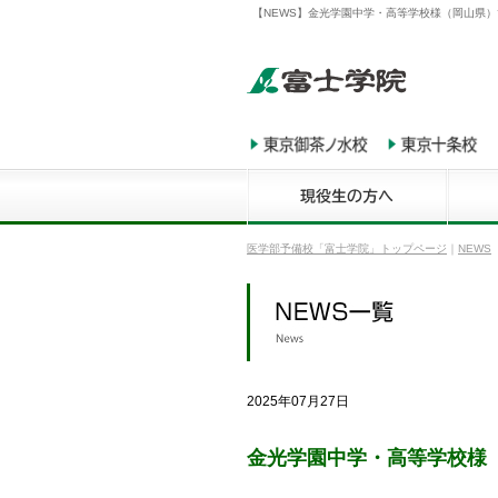
【NEWS】金光学園中学・高等学校様（岡山県）
医学部予備校「富士学院」トップページ
｜
NEWS
2025年07月27日
金光学園中学・高等学校様