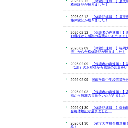
2026.02.12
【体験記速報！】鹿児
格体験記が届きました！
2026.02.12
【体験記速報！】鹿児
格体験記が届きました！
2026.02.12
【保護者の声速報！】
お母様から感謝の言葉をいただきまし
2026.02.09
【体験記速報！】福岡
浪）から合格体験記が届きました！
2026.02.09
【保護者の声速報！】
（1浪）のお母様から感謝の言葉をい
2026.02.09
湘南学園中学校高等学
2026.02.03
【保護者の声速報！】
様から感謝の言葉をいただきました!
2026.01.30
【体験記速報！】愛知
合格体験記が届きました！
2026.01.30
【省庁大学校合格速報
格！