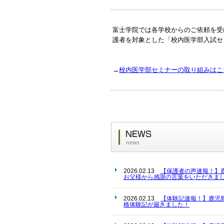
富士学院では各学校からのご依頼を受
護者を対象とした「校内医学部入試セ
→
校内医学部セミナーの取り組みはこ
2026.02.13
【保護者の声速報！】
お父様から感謝の言葉をいただきまし
2026.02.13
【体験記速報！】鹿児
格体験記が届きました！