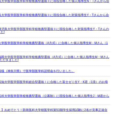
島大学医学部医学科学校推薦型選抜Ⅱに現役合格した個人指導生N・Tさんから合
島大学医学部医学科学校推薦型選抜Ⅱに現役合格した対策指導生Y・Tさんから合
鹿児島大学医学部医学科学校推薦型選抜Ⅱに現役合格した対策指導生Y・Tさんの
た!
大学医学部医学科学校推薦型選抜（A方式）に合格した個人指導生M・Mさん（1
福岡大学医学部医学科学校推薦型選抜（A方式）に合格した個人指導生M・Mさん
ただきました!
校様（神奈川県）で医学部医学科説明会を行いました。
高知大学医学部医学科総合型選抜Ⅰに合格した富士ゼミ生Y・K君（1浪）のお母
医科大学医学部学校推薦型選抜（公募制）に現役合格した個人指導生J・M君から
！】おめでとう！防衛医科大学校医学科第53期学生採用試験に2名が見事正規合