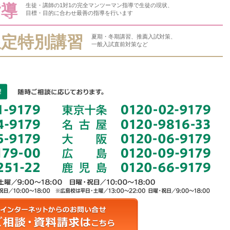
指導
生徒・講師の1対1の完全マンツーマン指導で生徒の現状、
目標・目的に合わせ最善の指導を行います
限定特別講習
夏期・冬期講習、推薦入試対策、
一般入試直前対策など