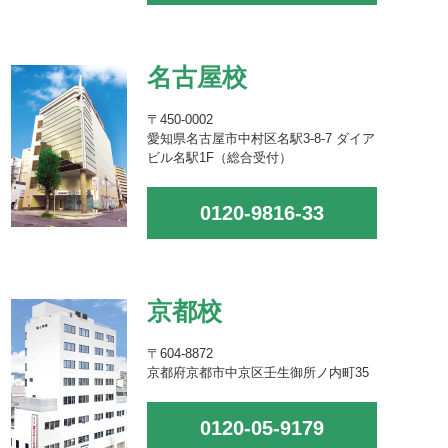
名古屋校
〒450-0002
愛知県名古屋市中村区名駅3-8-7 ダイア
ビル名駅1F（総合受付）
0120-9816-33
京都校
〒604-8872
京都府京都市中京区壬生御所ノ内町35
0120-05-9179