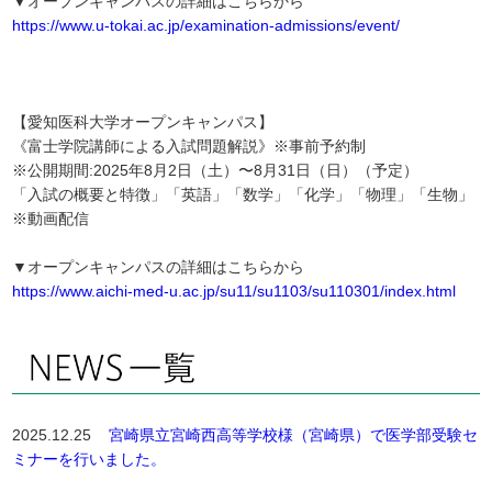
▼オープンキャンパスの詳細はこちらから
https://www.u-tokai.ac.jp/examination-admissions/event/
【愛知医科大学オープンキャンパス】
《富士学院講師による入試問題解説》※事前予約制
※公開期間:2025年8月2日（土）〜8月31日（日）（予定）
「入試の概要と特徴」「英語」「数学」「化学」「物理」「生物」
※動画配信
▼オープンキャンパスの詳細はこちらから
https://www.aichi-med-u.ac.jp/su11/su1103/su110301/index.html
2025.12.25
宮崎県立宮崎西高等学校様（宮崎県）で医学部受験セ
ミナーを行いました。