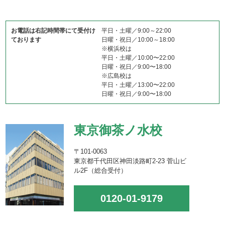
お電話は右記時間帯にて受付け
平日・土曜／9:00～22:00
ております
日曜・祝日／10:00～18:00
※横浜校は
平日・土曜／10:00〜22:00
日曜・祝日／9:00〜18:00
※広島校は
平日・土曜／13:00〜22:00
日曜・祝日／9:00〜18:00
東京御茶ノ水校
〒101-0063
東京都千代田区神田淡路町2-23 菅山ビ
ル2F（総合受付）
0120-01-9179