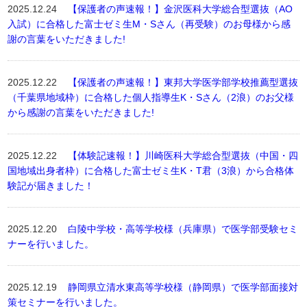
2025.12.24
【保護者の声速報！】金沢医科大学総合型選抜（AO
入試）に合格した富士ゼミ生M・Sさん（再受験）のお母様から感
謝の言葉をいただきました!
2025.12.22
【保護者の声速報！】東邦大学医学部学校推薦型選抜
（千葉県地域枠）に合格した個人指導生K・Sさん（2浪）のお父様
から感謝の言葉をいただきました!
2025.12.22
【体験記速報！】川崎医科大学総合型選抜（中国・四
国地域出身者枠）に合格した富士ゼミ生K・T君（3浪）から合格体
験記が届きました！
2025.12.20
白陵中学校・高等学校様（兵庫県）で医学部受験セミ
ナーを行いました。
2025.12.19
静岡県立清水東高等学校様（静岡県）で医学部面接対
策セミナーを行いました。