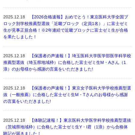
2025.12.18
【2026合格速報】おめでとう！東京医科大学全国ブ
ロック別学校推薦型選抜「近畿ブロック（定員1名）」に富士ゼミ
生が見事正規合格！※2年連続で近畿ブロックに富士ゼミ生が合格
を果たしました！
2025.12.18
【保護者の声速報！】埼玉医科大学医学部医学科学校
推薦型選抜（埼玉県地域枠）に合格した富士ゼミ生M・Aさん（1
浪）のお母様から感謝の言葉をいただきました!
2025.12.18
【保護者の声速報！】東京女子医科大学学校推薦型選
抜（一般推薦）に合格した富士ゼミ生M・Tさんのお母様から感謝
の言葉をいただきました!
2025.12.18
【体験記速報！】東京医科大学医学科学校推薦型選抜
（茨城県地域枠）に合格した富士ゼミ生Y・I君（1浪）から合格体
験記が届きました！