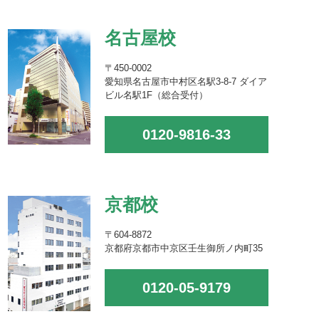
名古屋校
〒450-0002
愛知県名古屋市中村区名駅3-8-7 ダイア
ビル名駅1F（総合受付）
0120-9816-33
京都校
〒604-8872
京都府京都市中京区壬生御所ノ内町35
0120-05-9179