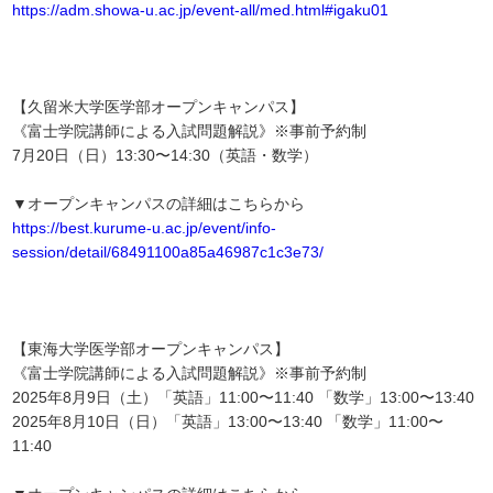
https://adm.showa-u.ac.jp/event-all/med.html#igaku01
【久留米大学医学部オープンキャンパス】
《富士学院講師による入試問題解説》※事前予約制
7月20日（日）13:30〜14:30（英語・数学）
▼オープンキャンパスの詳細はこちらから
https://best.kurume-u.ac.jp/event/info-
session/detail/68491100a85a46987c1c3e73/
【東海大学医学部オープンキャンパス】
《富士学院講師による入試問題解説》※事前予約制
2025年8月9日（土）「英語」11:00〜11:40 「数学」13:00〜13:40
2025年8月10日（日）「英語」13:00〜13:40 「数学」11:00〜
11:40