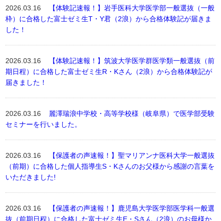
2026.03.16
【体験記速報！】岩手医科大学医学部一般選抜（一般
枠）に合格した富士ゼミ生T・Y君（2浪）から合格体験記が届きま
した！
2026.03.16
【体験記速報！】筑波大学医学群医学類一般選抜（前
期日程）に合格した富士ゼミ生R・Kさん（2浪）から合格体験記が
届きました！
2026.03.16
麗澤瑞浪中学校・高等学校様（岐阜県）で医学部受験
セミナーを行いました。
2026.03.16
【保護者の声速報！】聖マリアンナ医科大学一般選抜
（前期）に合格した個人指導生S・Kさんのお父様から感謝の言葉を
いただきました!
2026.03.16
【保護者の声速報！】鹿児島大学医学部医学科一般選
抜（前期日程）に合格した富士ゼミ生E・Sさん（2浪）のお母様か