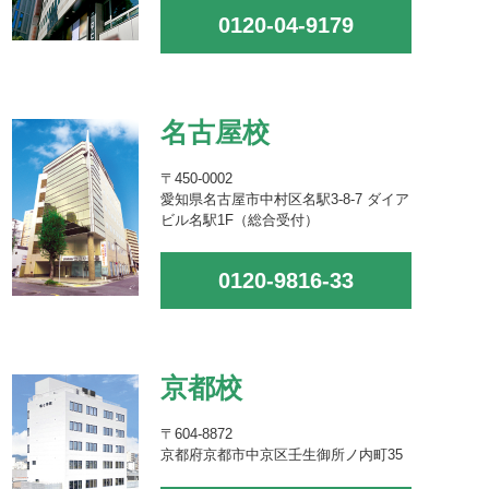
0120-04-9179
名古屋校
〒450-0002
愛知県名古屋市中村区名駅3-8-7 ダイア
ビル名駅1F（総合受付）
0120-9816-33
京都校
〒604-8872
京都府京都市中京区壬生御所ノ内町35