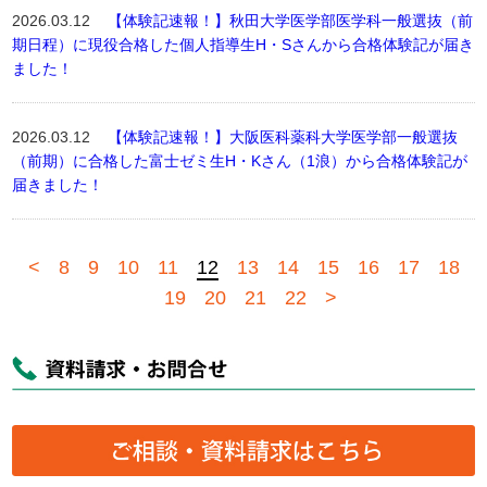
2026.03.12
【体験記速報！】秋田大学医学部医学科一般選抜（前
期日程）に現役合格した個人指導生H・Sさんから合格体験記が届き
ました！
2026.03.12
【体験記速報！】大阪医科薬科大学医学部一般選抜
（前期）に合格した富士ゼミ生H・Kさん（1浪）から合格体験記が
届きました！
<
8
9
10
11
12
13
14
15
16
17
18
19
20
21
22
>